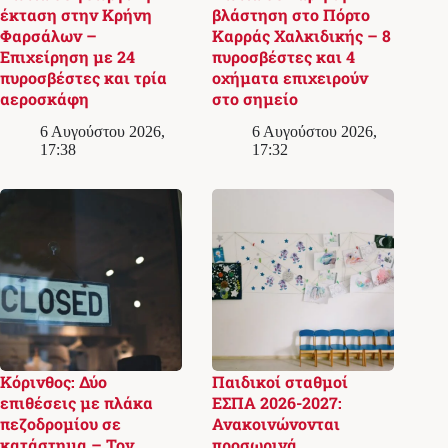
έκταση στην Κρήνη
βλάστηση στο Πόρτο
Φαρσάλων –
Καρράς Χαλκιδικής – 8
Επιχείρηση με 24
πυροσβέστες και 4
πυροσβέστες και τρία
οχήματα επιχειρούν
αεροσκάφη
στο σημείο
6 Αυγούστου 2026,
6 Αυγούστου 2026,
17:38
17:32
Κόρινθος: Δύο
Παιδικοί σταθμοί
επιθέσεις με πλάκα
ΕΣΠΑ 2026-2027:
πεζοδρομίου σε
Ανακοινώνονται
κατάστημα – Τον
προσωρινά