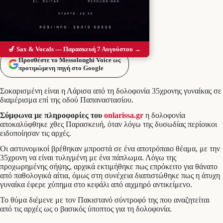
🎷 Sax & Vocals — Παρασκευή 7 Αυγούστου →
Προσθέστε το Messolonghi Voice ως
προτιμώμενη πηγή στο Google
Σοκαρισμένη είναι η Λάρισα από τη δολοφονία 35χρονης γυναίκας σε
διαμέρισμα επί της οδού Παπαναστασίου.
Σύμφωνα με πληροφορίες του
onlarissa.gr
η δολοφονία
αποκαλύφθηκε χθες Παρασκευή, όταν λόγω της δυσωδίας περίοικοι
ειδοποίησαν τις αρχές.
Οι αστυνομικοί βρέθηκαν μπροστά σε ένα αποτρόπαιο θέαμα, με την
35χρονη να είναι τυλιγμένη με ένα πάπλωμα. Λόγω της
προχωρημένης σήψης, αρχικά εκτιμήθηκε πως επρόκειτο για θάνατο
από παθολογικά αίτια, όμως στη συνέχεια διαπιστώθηκε πως η άτυχη
γυναίκα έφερε χύπημα στο κεφάλι από αιχμηρό αντικείμενο.
Το θύμα διέμενε με τον Πακιστανό σύντροφό της που αναζητείται
από τις αρχές ως ο βασικός ύποπτος για τη δολοφονία.