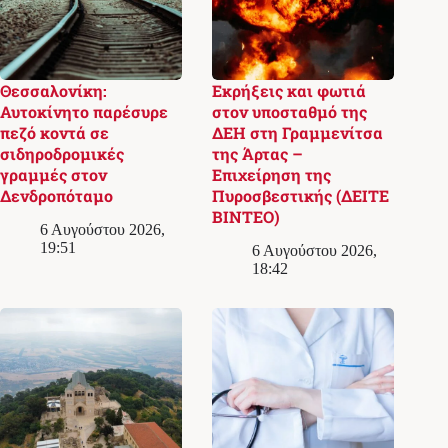
Θεσσαλονίκη:
Εκρήξεις και φωτιά
Αυτοκίνητο παρέσυρε
στον υποσταθμό της
πεζό κοντά σε
ΔΕΗ στη Γραμμενίτσα
σιδηροδρομικές
της Άρτας –
γραμμές στον
Επιχείρηση της
Δενδροπόταμο
Πυροσβεστικής (ΔΕΙΤΕ
ΒΙΝΤΕΟ)
6 Αυγούστου 2026,
19:51
6 Αυγούστου 2026,
18:42