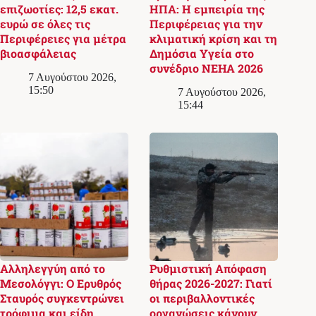
επιζωοτίες: 12,5 εκατ.
ΗΠΑ: Η εμπειρία της
ευρώ σε όλες τις
Περιφέρειας για την
Περιφέρειες για μέτρα
κλιματική κρίση και τη
βιοασφάλειας
Δημόσια Υγεία στο
συνέδριο NEHA 2026
7 Αυγούστου 2026,
15:50
7 Αυγούστου 2026,
15:44
Αλληλεγγύη από το
Ρυθμιστική Απόφαση
Μεσολόγγι: Ο Ερυθρός
θήρας 2026-2027: Γιατί
Σταυρός συγκεντρώνει
οι περιβαλλοντικές
τρόφιμα και είδη
οργανώσεις κάνουν