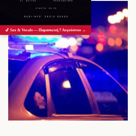
🎷 Sax & Vocals — Παρασκευή 7 Αυγούστου →