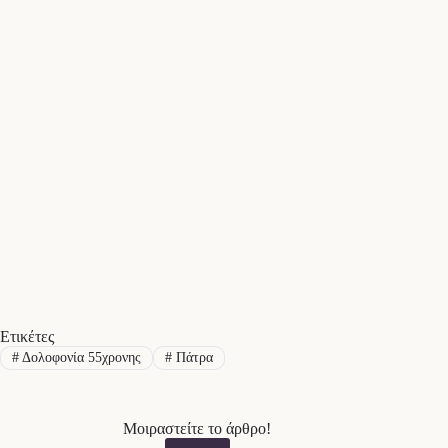
Ετικέτες
#
Δολοφονία 55χρονης
#
Πάτρα
Μοιραστείτε το άρθρο!