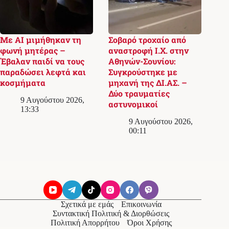
Με AI μιμήθηκαν τη
Σοβαρό τροχαίο από
φωνή μητέρας –
αναστροφή Ι.Χ. στην
Έβαλαν παιδί να τους
Αθηνών-Σουνίου:
παραδώσει λεφτά και
Συγκρούστηκε με
κοσμήματα
μηχανή της ΔΙ.ΑΣ. –
Δύο τραυματίες
9 Αυγούστου 2026,
αστυνομικοί
13:33
9 Αυγούστου 2026,
00:11
Σχετικά με εμάς
Επικοινωνία
Συντακτική Πολιτική & Διορθώσεις
Πολιτική Απορρήτου
Όροι Χρήσης