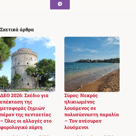
Σχετικά άρθρα
ΔΕΘ 2026: Σχέδιο για
Σύρος: Νεκρός
επέκταση της
ηλικιωμένος
μεταφοράς ζημιών
λουόμενος σε
πέραν της πενταετίας
πολυσύχναστη παραλία
– Όλες οι αλλαγές στο
– Τον ανέσυραν
φορολογικό χάρτη
λουόμενοι