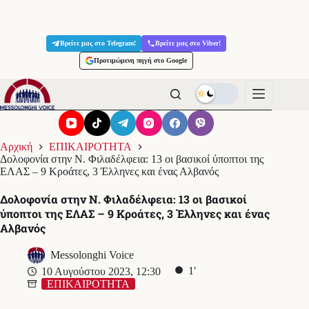
Μετάβαση
στο
Βρείτε μας στο Telegram!
Βρείτε μας στο Viber!
περιεχόμενο
Προτιμώμενη πηγή στο Google
Αρχική
ΕΠΙΚΑΙΡΟΤΗΤΑ
Δολοφονία στην Ν. Φιλαδέλφεια: 13 οι βασικοί ύποπτοι της
ΕΛΑΣ – 9 Κροάτες, 3 Έλληνες και ένας Αλβανός
Δολοφονία στην Ν. Φιλαδέλφεια: 13 οι βασικοί
ύποπτοι της ΕΛΑΣ – 9 Κροάτες, 3 Έλληνες και ένας
Αλβανός
Messolonghi Voice
1′
10 Αυγούστου 2023, 12:30
ΕΠΙΚΑΙΡΟΤΗΤΑ