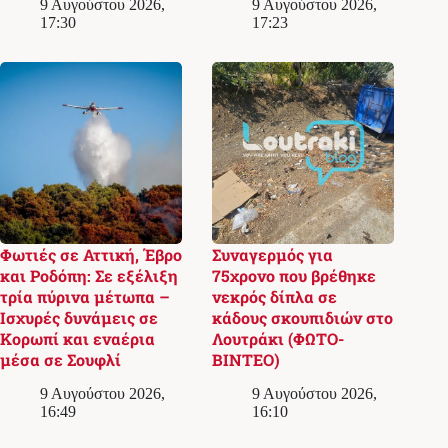
9 Αυγούστου 2026,
9 Αυγούστου 2026,
17:30
17:23
Φωτιές σε Αττική, Έβρο
Συναγερμός για
και Ροδόπη: Σε εξέλιξη
75χρονο που βρέθηκε
τρία πύρινα μέτωπα –
νεκρός δίπλα σε
Ισχυρές δυνάμεις σε
κάδους σκουπιδιών στο
Κορωπί και εναέρια
Λουτράκι (ΦΩΤΟ-
μέσα σε Σουφλί
ΒΙΝΤΕΟ)
9 Αυγούστου 2026,
9 Αυγούστου 2026,
16:49
16:10