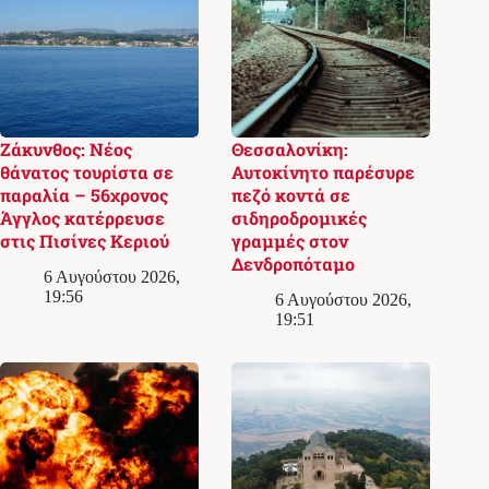
Ζάκυνθος: Νέος
Θεσσαλονίκη:
θάνατος τουρίστα σε
Αυτοκίνητο παρέσυρε
παραλία – 56χρονος
πεζό κοντά σε
Άγγλος κατέρρευσε
σιδηροδρομικές
στις Πισίνες Κεριού
γραμμές στον
Δενδροπόταμο
6 Αυγούστου 2026,
19:56
6 Αυγούστου 2026,
19:51