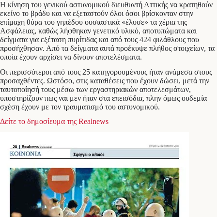
Η κίνηση του γενικού αστυνομικού διευθυντή Αττικής να κρατηθούν
εκείνο το βράδυ και να εξεταστούν όλοι όσοι βρίσκονταν στην
επίμαχη θύρα του γηπέδου ουσιαστικά «έλυσε» τα χέρια της
Ασφάλειας, καθώς λήφθηκαν γενετικό υλικό, αποτυπώματα και
δείγματα για εξέταση πυρίτιδας και από τους 424 φιλάθλους που
προσήχθησαν. Από τα δείγματα αυτά προέκυψε πλήθος στοιχείων, τα
οποία έχουν αρχίσει να δίνουν αποτελέσματα.
Οι περισσότεροι από τους 25 κατηγορουμένους ήταν ανάμεσα στους
προσαχθέντες. Ωστόσο, στις καταθέσεις που έχουν δώσει, μετά την
ταυτοποίησή τους μέσω των εργαστηριακών αποτελεσμάτων,
υποστηρίζουν πως ναι μεν ήταν στα επεισόδια, πλην όμως ουδεμία
σχέση έχουν με τον τραυματισμό του αστυνομικού.
Δείτε το δημοσίευμα της Realnews