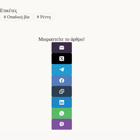
Ετικέτες
#
Οπαδική βία
#
Ρέντη
Μοιραστείτε το άρθρο!