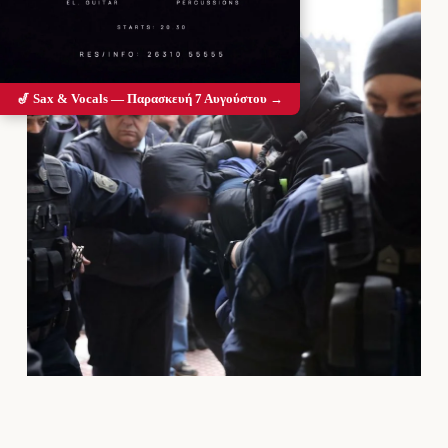
🎷 Sax & Vocals — Παρασκευή 7 Αυγούστου →