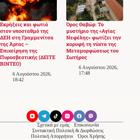
Εκρήξεις και φωτιά
Όρος Θαβώρ: Το
στον υποσταθμό της
μυστήριο της «Αγίας
ΔΕΗ στη Γραμμενίτσα
Νεφέλης» φωτίζει την
της Άρτας –
κορυφή τη νύχτα της
Επιχείρηση της
Μεταμορφώσεως του
Πυροσβεστικής (ΔΕΙΤΕ
Σωτήρος
ΒΙΝΤΕΟ)
6 Αυγούστου 2026,
17:48
6 Αυγούστου 2026,
18:42
Σχετικά με εμάς
Επικοινωνία
Συντακτική Πολιτική & Διορθώσεις
Πολιτική Απορρήτου
Όροι Χρήσης