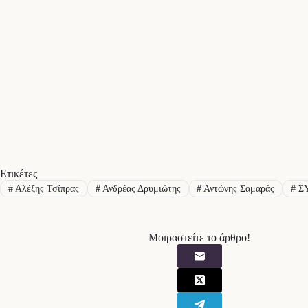
Ετικέτες
#
Αλέξης Τσίπρας
#
Ανδρέας Δρυμιώτης
#
Αντώνης Σαμαράς
#
Σ
Μοιραστείτε το άρθρο!