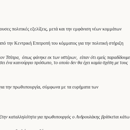
ουσες πολιτικές εξελίξεις, μετά και την εμφάνιση νέων κομμάτων
 την Κεντρική Επιτροπή του κόμματος για την πολιτική στήριξη
τον Τσίπρα, όπως φάνηκε εκ των υστέρων, είπαν ότι εμείς παραδίδουμε
ι ένα καινούργιο πρόσωπο, το οποίο δεν θα έχει καμία σχέση με τους
 για την πρωθυπουργία, σύμφωνα με τα ευρήματα των
. Στην καταλληλότητα για πρωθυπουργός ο Ανδρουλάκης βρίσκεται κάτω