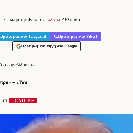
Επικαιρότητα
Κόσμος
Πολιτική
Αθλητικά
Βρείτε μας στο Telegram!
Βρείτε μας στο Viber!
Προτιμώμενη πηγή στο Google
Του παραδίδουν το
πρα» – «Του
ΠΟΛΙΤΙΚΗ