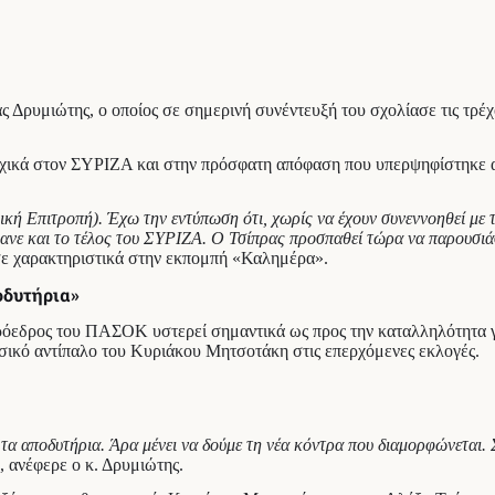
ς Δρυμιώτης, ο οποίος σε σημερινή συνέντευξή του σχολίασε τις τρέχ
ικά στον ΣΥΡΙΖΑ και στην πρόσφατη απόφαση που υπερψηφίστηκε από
ική Επιτροπή). Έχω την εντύπωση ότι, χωρίς να έχουν συνεννοηθεί με 
ανε και το τέλος του ΣΥΡΙΖΑ. Ο Τσίπρας προσπαθεί τώρα να παρουσιάσε
ε χαρακτηριστικά στην εκπομπή «Καλημέρα».
οδυτήρια»
 πρόεδρος του ΠΑΣΟΚ υστερεί σημαντικά ως προς την καταλληλότητα
σικό αντίπαλο του Κυριάκου Μητσοτάκη στις επερχόμενες εκλογές.
τα αποδυτήρια. Άρα μένει να δούμε τη νέα κόντρα που διαμορφώνεται
, ανέφερε ο κ. Δρυμιώτης.