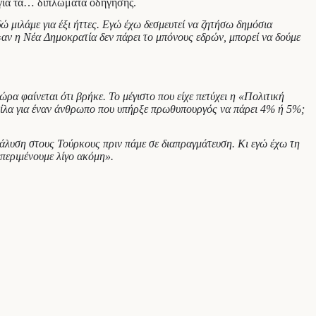
για τα… διπλώματα οδήγησης.
Εδώ μιλάμε για έξι ήττες. Εγώ έχω δεσμευτεί να ζητήσω δημόσια
«
αν η Νέα Δημοκρατία δεν πάρει το μπόνους εδρών, μπορεί να δούμε
ώρα φαίνεται ότι βρήκε. Το μέγιστο που είχε πετύχει η «Πολιτική
τίλα για έναν άνθρωπο που υπήρξε πρωθυπουργός να πάρει 4% ή 5%;
νάλυση στους Τούρκους πριν πάμε σε διαπραγμάτευση. Κι εγώ έχω τη
περιμένουμε λίγο ακόμη».