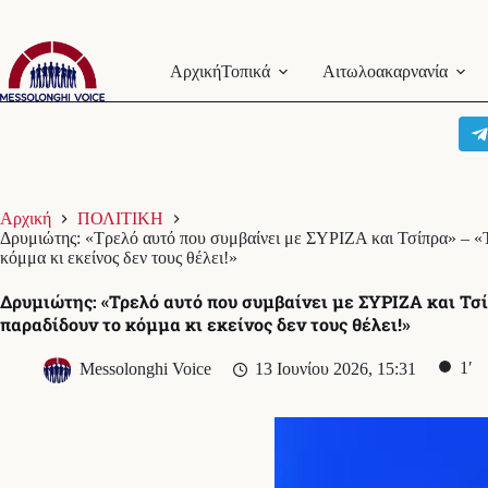
Μετάβαση
στο
Αρχική
Τοπικά
Αιτωλοακαρνανία
περιεχόμενο
Αρχική
ΠΟΛΙΤΙΚΗ
Δρυμιώτης: «Τρελό αυτό που συμβαίνει με ΣΥΡΙΖΑ και Τσίπρα» – «
κόμμα κι εκείνος δεν τους θέλει!»
Δρυμιώτης: «Τρελό αυτό που συμβαίνει με ΣΥΡΙΖΑ και Τσί
παραδίδουν το κόμμα κι εκείνος δεν τους θέλει!»
1′
Messolonghi Voice
13 Ιουνίου 2026, 15:31