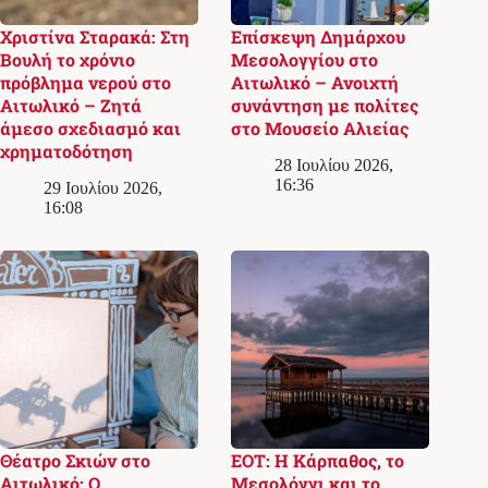
Χριστίνα Σταρακά: Στη
Επίσκεψη Δημάρχου
Βουλή το χρόνιο
Μεσολογγίου στο
πρόβλημα νερού στο
Αιτωλικό – Ανοιχτή
Αιτωλικό – Ζητά
συνάντηση με πολίτες
άμεσο σχεδιασμό και
στο Μουσείο Αλιείας
χρηματοδότηση
28 Ιουλίου 2026,
16:36
29 Ιουλίου 2026,
16:08
Θέατρο Σκιών στο
ΕΟΤ: Η Κάρπαθος, το
Αιτωλικό: Ο
Μεσολόγγι και το