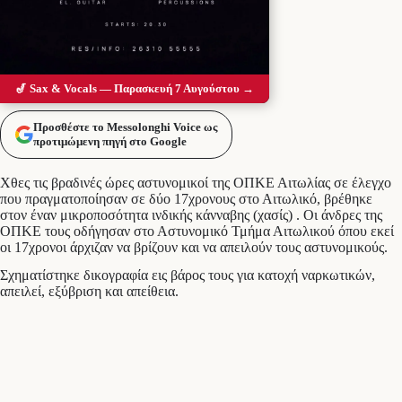
🎷 Sax & Vocals — Παρασκευή 7 Αυγούστου →
Προσθέστε το Messolonghi Voice ως
προτιμώμενη πηγή στο Google
Χθες τις βραδινές ώρες αστυνομικοί της ΟΠΚΕ Αιτωλίας σε έλεγχο
που πραγματοποίησαν σε δύο 17χρονους στο Αιτωλικό, βρέθηκε
στον έναν μικροποσότητα ινδικής κάνναβης (χασίς) . Οι άνδρες της
ΟΠΚΕ τους οδήγησαν στο Αστυνομικό Τμήμα Αιτωλικού όπου εκεί
οι 17χρονοι άρχιζαν να βρίζουν και να απειλούν τους αστυνομικούς.
Σχηματίστηκε δικογραφία εις βάρος τους για κατοχή ναρκωτικών,
απειλεί, εξύβριση και απείθεια.