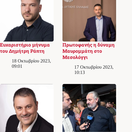
Ευχαριστήριο μήνυμα
Πρωτοφανής η δύναμη
του Δημήτρη Ράπτη
Μαυρομμάτη στο
Μεσολόγγι
18 Οκτωβρίου 2023,
09:01
17 Οκτωβρίου 2023,
10:13