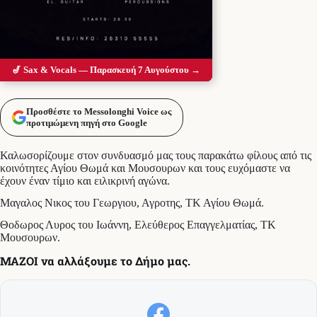
🎷 Sax & Vocals — Παρασκευή 7 Αυγούστου →
Προσθέστε το Messolonghi Voice ως
προτιμώμενη πηγή στο Google
Καλωσορίζουμε στον συνδυασμό μας τους παρακάτω φίλους από τις
κοινότητες Αγίου Θωμά και Μουσουρων και τους ευχόμαστε να
έχουν έναν τίμιο και ειλικρινή αγώνα.
Μαγαλος Νικος του Γεωργιου, Αγροτης, ΤΚ Αγίου Θωμά.
Θοδωρος Λυρος του Ιωάννη, Ελεύθερος Επαγγελματίας, ΤΚ
Μουσουρων.
ΜΑΖΟΙ να αλλάξουμε το Δήμο μας.