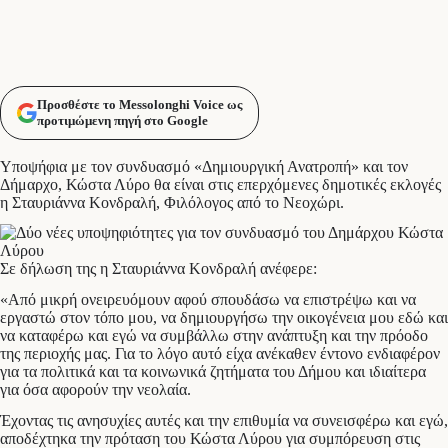
Προσθέστε το Messolonghi Voice ως
προτιμώμενη πηγή στο Google
Υποψήφια με τον συνδυασμό «Δημιουργική Ανατροπή» και τον
Δήμαρχο, Κώστα Λύρο θα είναι στις επερχόμενες δημοτικές εκλογές
η Σταυριάννα Κονδραλή, Φιλόλογος από το Νεοχώρι.
Σε δήλωση της η Σταυριάννα Κονδραλή ανέφερε:
«Από μικρή ονειρευόμουν αφού σπουδάσω να επιστρέψω και να
εργαστώ στον τόπο μου, να δημιουργήσω την οικογένεια μου εδώ και
να καταφέρω και εγώ να συμβάλλω στην ανάπτυξη και την πρόοδο
της περιοχής μας. Για το λόγο αυτό είχα ανέκαθεν έντονο ενδιαφέρον
για τα πολιτικά και τα κοινωνικά ζητήματα του Δήμου και ιδιαίτερα
για όσα αφορούν την νεολαία.
Έχοντας τις ανησυχίες αυτές και την επιθυμία να συνεισφέρω και εγώ,
αποδέχτηκα την πρόταση του Κώστα Λύρου για συμπόρευση στις