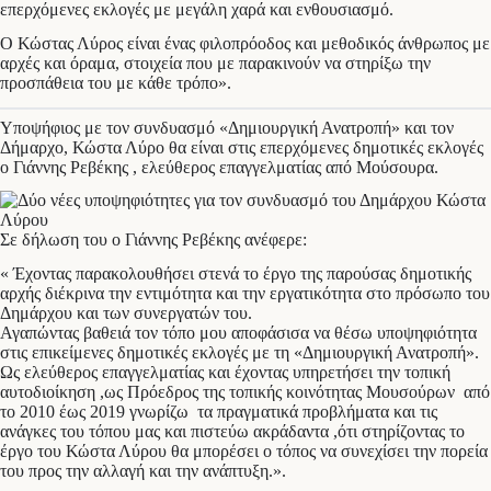
επερχόμενες εκλογές με μεγάλη χαρά και ενθουσιασμό.
Ο Κώστας Λύρος είναι ένας φιλοπρόοδος και μεθοδικός άνθρωπος με
αρχές και όραμα, στοιχεία που με παρακινούν να στηρίξω την
προσπάθεια του με κάθε τρόπο».
Υποψήφιος με τον συνδυασμό «Δημιουργική Ανατροπή» και τον
Δήμαρχο, Κώστα Λύρο θα είναι στις επερχόμενες δημοτικές εκλογές
ο Γιάννης Ρεβέκης , ελεύθερος επαγγελματίας από Μούσουρα.
Σε δήλωση του ο Γιάννης Ρεβέκης ανέφερε:
« Έχοντας παρακολουθήσει στενά το έργο της παρούσας δημοτικής
αρχής διέκρινα την εντιμότητα και την εργατικότητα στο πρόσωπο του
Δημάρχου και των συνεργατών του.
Αγαπώντας βαθειά τον τόπο μου αποφάσισα να θέσω υποψηφιότητα
στις επικείμενες δημοτικές εκλογές με τη «Δημιουργική Ανατροπή».
Ως ελεύθερος επαγγελματίας και έχοντας υπηρετήσει την τοπική
αυτοδιοίκηση ,ως Πρόεδρος της τοπικής κοινότητας Μουσούρων από
το 2010 έως 2019 γνωρίζω τα πραγματικά προβλήματα και τις
ανάγκες του τόπου μας και πιστεύω ακράδαντα ,ότι στηρίζοντας το
έργο του Κώστα Λύρου θα μπορέσει ο τόπος να συνεχίσει την πορεία
του προς την αλλαγή και την ανάπτυξη.».