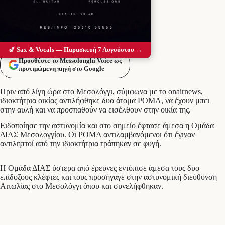
🎷 Sax & Vocals — Παρασκευή 7 Αυγούστου →
Προσθέστε το Messolonghi Voice ως
προτιμώμενη πηγή στο Google
Πριν από λίγη ώρα στο Μεσολόγγι, σύμφωνα με το onairnews,
ιδιοκτήτρια οικίας αντιλήφθηκε δυο άτομα ΡΟΜΑ, να έχουν μπει
στην αυλή και να προσπαθούν να εισέλθουν στην οικία της.
Ειδοποίησε την αστυνομία και στο σημείο έφτασε άμεσα η Ομάδα
ΔΙΑΣ Μεσολογγίου. Οι ΡΟΜΑ αντιλαμβανόμενοι ότι έγιναν
αντιληπτοί από την ιδιοκτήτρια τράπηκαν σε φυγή.
Η Ομάδα ΔΙΑΣ ύστερα από έρευνες εντόπισε άμεσα τους δυο
επίδοξους κλέφτες και τους προσήγαγε στην αστυνομική διεύθυνση
Αιτωλίας στο Μεσολόγγι όπου και συνελήφθηκαν.