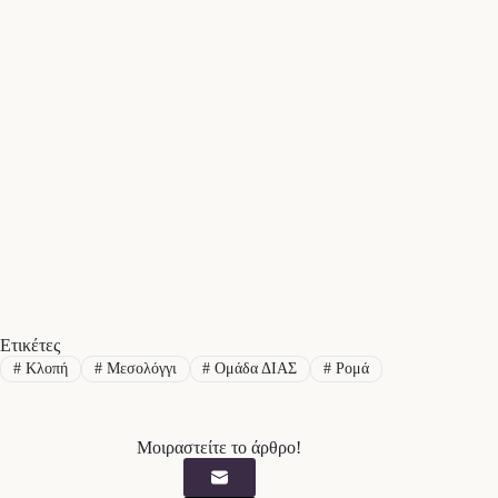
Ετικέτες
#
Κλοπή
#
Μεσολόγγι
#
Ομάδα ΔΙΑΣ
#
Ρομά
Μοιραστείτε το άρθρο!