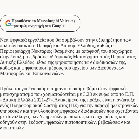
Προσθέστε το Messolonghi Voice ως
προτιμώμενη πηγή στο Google
Νέα ψηφιακά εργαλεία που θα συμβάλουν στην εξυπηρέτηση των
πολιτών αποκτά η Περιφέρεια Δυτικής Ελλάδας, καθώς ο
Περιφερειάρχη Νεκτάριος Φαρμάκης με απόφασή του προχώρησε
στην ένταξη της δράσης: «Ψηφιακός Μετασχηματισμός Περιφέρειας
Δυτικής Ελλάδας μέσω της ψηφιοποίησης των διαδικασιών της,
καθώς και ψηφιοποίηση μέρους του αρχείου των Διευθύνσεων
Μεταφορών και Επικοινωνιών».
Πρόκειται για ένα ακόμη σημαντικό ακόμη βήμα στον ψηφιακό
μετασχηματισμό που χρηματοδοτείται με 3,28 εκ ευρώ από το Ε.Π.
«Δυτική Ελλάδα 2021-27».Αντικείμενο της πράξης είναι η ανάπτυξη
ενός Πληροφοριακού Συστήματος (ΠΣ) για την παροχή ηλεκτρονικών
υπηρεσιών και την υλοποίησηψηφιακών διαδικασιών που σχετίζονται
με συναλλαγές των Υπηρεσιών με πολίτες και επιχειρήσεις και
οδηγούν στην έκδοσηψηφιακών πιστοποιητικών, βεβαιώσεων και
διοικητικών.