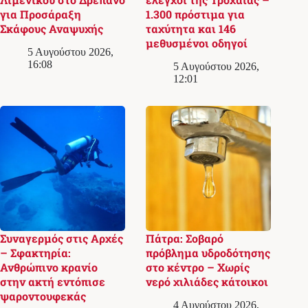
για Προσάραξη
1.300 πρόστιμα για
Σκάφους Αναψυχής
ταχύτητα και 146
μεθυσμένοι οδηγοί
5 Αυγούστου 2026,
16:08
5 Αυγούστου 2026,
12:01
Συναγερμός στις Αρχές
Πάτρα: Σοβαρό
– Σφακτηρία:
πρόβλημα υδροδότησης
Ανθρώπινο κρανίο
στο κέντρο – Χωρίς
στην ακτή εντόπισε
νερό χιλιάδες κάτοικοι
ψαροντουφεκάς
4 Αυγούστου 2026,