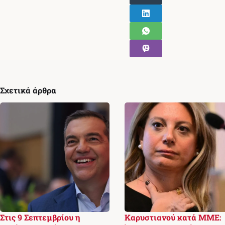
Σχετικά άρθρα
Στις 9 Σεπτεμβρίου η
Καρυστιανού κατά ΜΜΕ: