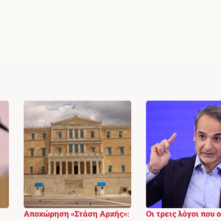
Αποχώρηση «Στάση Αρχής»:
Οι τρεις λόγοι που ο