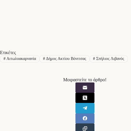
Ετικέτες
#
Αιτωλοακαρνανία
#
Δήμος Ακτίου Βόνιτσας
#
Σπήλιος Λιβανός
Μοιραστείτε το άρθρο!