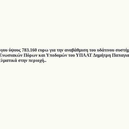
ργου ύψους 783.160 ευρω για την αναβάθμιση του υδάτινου συσ
 Ενωσιακών Πόρων και Υποδομών του ΥΠΑΑΤ Δημήτρη Παπαγιαννί
ελματικά στην περιοχή..