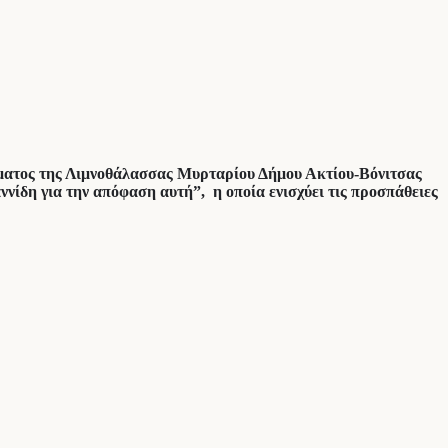
τήματος της Λιμνοθάλασσας Μυρταρίου Δήμου Ακτίου-Βόνιτσας
δη για την απόφαση αυτή”, η οποία ενισχύει τις προσπάθειες