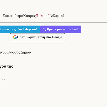
Επικαιρότητα
Κόσμος
Πολιτική
Αθλητικά
Βρείτε μας στο Telegram!
Βρείτε μας στο Viber!
Προτιμώμενη πηγή στο Google
ιμνοθάλασσας Δήμου
γου της
1′