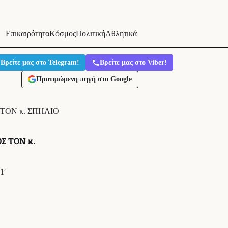
Επικαιρότητα
Κόσμος
Πολιτική
Αθλητικά
Βρείτε μας στο Telegram!
Βρείτε μας στο Viber!
Προτιμώμενη πηγή στο Google
ΤΟΝ κ. ΣΠΗΛΙΟ
Σ ΤΟΝ κ.
1′