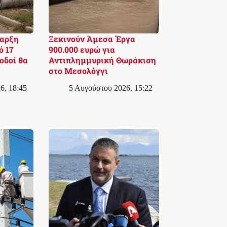
ναρξη
Ξεκινούν Άμεσα Έργα
ό 17
900.000 ευρώ για
οδοί θα
Αντιπλημμυρική Θωράκιση
στο Μεσολόγγι
6, 18:45
5 Αυγούστου 2026, 15:22