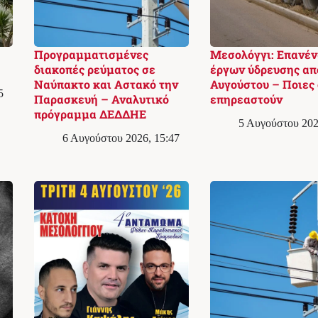
Προγραμματισμένες
Μεσολόγγι: Επανέ
διακοπές ρεύματος σε
έργων ύδρευσης απ
Ναύπακτο και Αστακό την
Αυγούστου – Ποιες 
5
Παρασκευή – Αναλυτικό
επηρεαστούν
πρόγραμμα ΔΕΔΔΗΕ
5 Αυγούστου 202
6 Αυγούστου 2026, 15:47