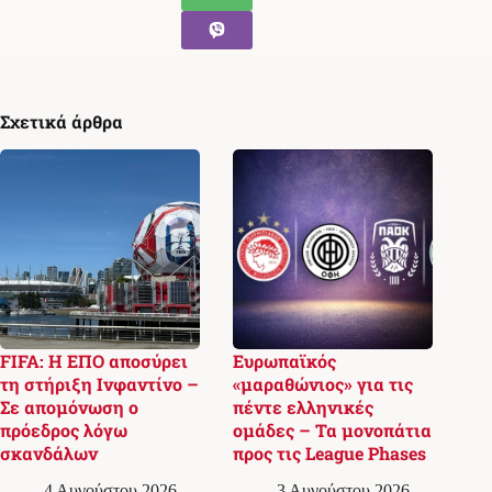
Σχετικά άρθρα
FIFA: Η ΕΠΟ αποσύρει
Ευρωπαϊκός
τη στήριξη Ινφαντίνο –
«μαραθώνιος» για τις
Σε απομόνωση ο
πέντε ελληνικές
πρόεδρος λόγω
ομάδες – Τα μονοπάτια
σκανδάλων
προς τις League Phases
4 Αυγούστου 2026,
3 Αυγούστου 2026,