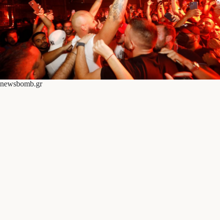
newsbomb.gr