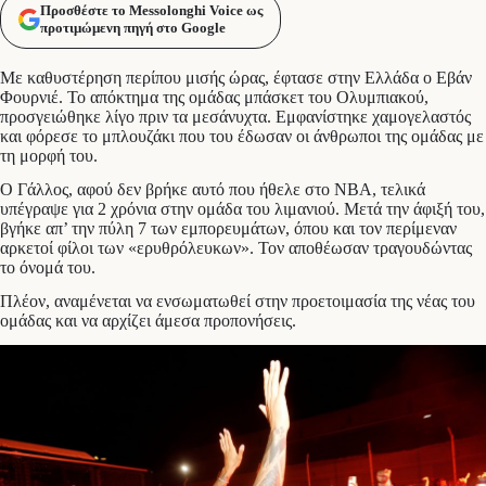
Προσθέστε το Messolonghi Voice ως
προτιμώμενη πηγή στο Google
Με καθυστέρηση περίπου μισής ώρας, έφτασε στην Ελλάδα ο Εβάν
Φουρνιέ. Το απόκτημα της ομάδας μπάσκετ του Ολυμπιακού,
προσγειώθηκε λίγο πριν τα μεσάνυχτα. Εμφανίστηκε χαμογελαστός
και φόρεσε το μπλουζάκι που του έδωσαν οι άνθρωποι της ομάδας με
τη μορφή του.
Ο Γάλλος, αφού δεν βρήκε αυτό που ήθελε στο ΝΒΑ, τελικά
υπέγραψε για 2 χρόνια στην ομάδα του λιμανιού. Μετά την άφιξή του,
βγήκε απ’ την πύλη 7 των εμπορευμάτων, όπου και τον περίμεναν
αρκετοί φίλοι των «ερυθρόλευκων». Τον αποθέωσαν τραγουδώντας
το όνομά του.
Πλέον, αναμένεται να ενσωματωθεί στην προετοιμασία της νέας του
ομάδας και να αρχίζει άμεσα προπονήσεις.