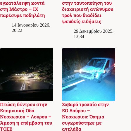
εγκατάλειψη κοντά
στην ταυτοποίηση του
στη Μάστρο – ΙΧ
διαχειριστή ανώνυμου
παρέσυρε ποδηλάτη
τρολ που διαδίδει
ψευδείς ειδήσεις
14 Ιανουαρίου 2026,
20:22
29 Δεκεμβρίου 2025,
13:34
Πτώση δέντρου στην
Σοβαρό τροχαίο στην
Επαρχιακή Οδό
ΕΟ Λούρου –
Νεοχωρίου – Λούρου –
Νεοχωρίου: Όχημα
Άμεση η επέμβαση του
συγκρούστηκε με
ΤΟΕΒ
αγελάδα