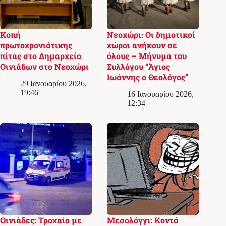
Κοπή
Νεοχώρι: Οι δημοτικοί
πρωτοχρονιάτικης
χώροι ανήκουν σε
πίτας στο Δημαρχείο
όλους – Μήνυμα του
Οινιάδων στο Νεοχώρι
Συλλόγου “Άγιος
Ιωάννης ο Θεολόγος”
29 Ιανουαρίου 2026,
19:46
16 Ιανουαρίου 2026,
12:34
Οινιάδες: Τροχαίο με
Μεσολόγγι: Κοντά