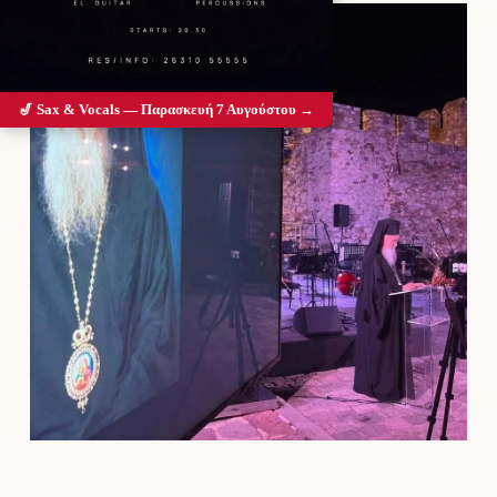
🎷 Sax & Vocals — Παρασκευή 7 Αυγούστου →