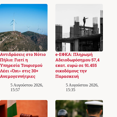
Αντιδράσεις στο Νότιο
e-ΕΦΚΑ: Πληρωμή
Πήλιο: Γιατί η
Αδειοδωρόσημου 57,4
Υπηρεσία Τουρισμού
εκατ. ευρώ σε 91.455
Λέει «Όχι» στις 30+
οικοδόμους την
Ανεμογεννήτριες
Παρασκευή
5 Αυγούστου 2026,
5 Αυγούστου 2026,
15:57
15:35