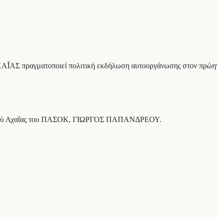
̈́ΑΣ πραγματοποιεί πολιτική εκδήλωση αυτοοργάνωσης στον πρώην 
 νομού Αχαΐας του ΠΑΣΟΚ, ΓΙΩΡΓΟΣ ΠΑΠΑΝΔΡΕΟΥ.