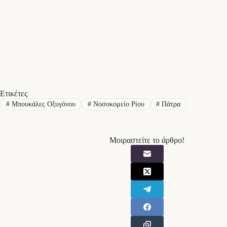
Ετικέτες
#
Μπουκάλες Οξυγόνου
#
Νοσοκομείο Ρίου
#
Πάτρα
Μοιραστείτε το άρθρο!