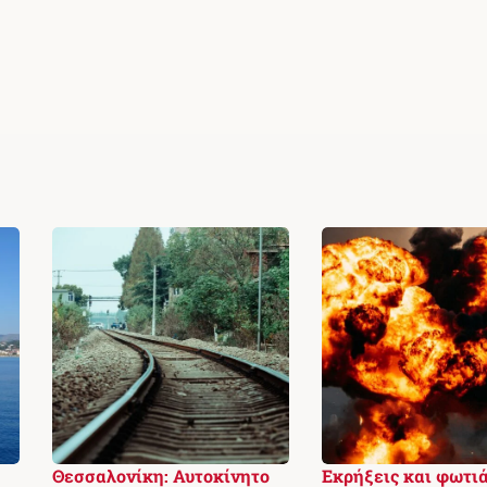
Θεσσαλονίκη: Αυτοκίνητο
Εκρήξεις και φωτιά