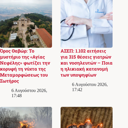
Όρος Θαβώρ: Το
ΑΣΕΠ: 1.102 αιτήσεις
μυστήριο της «Αγίας
για 315 θέσεις γιατρών
Νεφέλης» φωτίζει την
και νοσηλευτών – Ποια
κορυφή τη νύχτα της
η ηλικιακή κατανομή
Μεταμορφώσεως του
των υποψηφίων
Σωτήρος
6 Αυγούστου 2026,
17:42
6 Αυγούστου 2026,
17:48