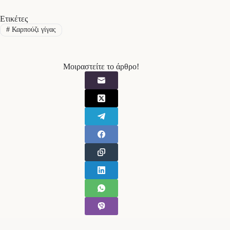
Ετικέτες
#
Καρπούζι γίγας
Μοιραστείτε το άρθρο!