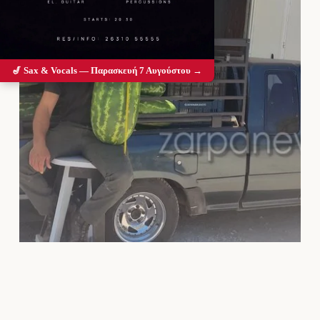
🎷 Sax & Vocals — Παρασκευή 7 Αυγούστου →