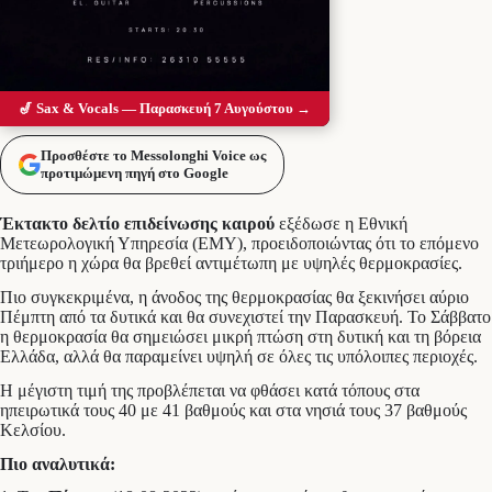
🎷 Sax & Vocals — Παρασκευή 7 Αυγούστου →
Προσθέστε το Messolonghi Voice ως
προτιμώμενη πηγή στο Google
Έκτακτο δελτίο επιδείνωσης καιρού
εξέδωσε η Εθνική
Μετεωρολογική Υπηρεσία (ΕΜΥ), προειδοποιώντας ότι το επόμενο
τριήμερο η χώρα θα βρεθεί αντιμέτωπη με υψηλές θερμοκρασίες.
Πιο συγκεκριμένα, η άνοδος της θερμοκρασίας θα ξεκινήσει αύριο
Πέμπτη από τα δυτικά και θα συνεχιστεί την Παρασκευή. Το Σάββατο
η θερμοκρασία θα σημειώσει μικρή πτώση στη δυτική και τη βόρεια
Ελλάδα, αλλά θα παραμείνει υψηλή σε όλες τις υπόλοιπες περιοχές.
Η μέγιστη τιμή της προβλέπεται να φθάσει κατά τόπους στα
ηπειρωτικά τους 40 με 41 βαθμούς και στα νησιά τους 37 βαθμούς
Κελσίου.
Πιο αναλυτικά: