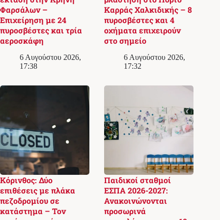
Φαρσάλων –
Καρράς Χαλκιδικής – 8
Επιχείρηση με 24
πυροσβέστες και 4
πυροσβέστες και τρία
οχήματα επιχειρούν
αεροσκάφη
στο σημείο
6 Αυγούστου 2026,
6 Αυγούστου 2026,
17:38
17:32
Κόρινθος: Δύο
Παιδικοί σταθμοί
επιθέσεις με πλάκα
ΕΣΠΑ 2026-2027:
πεζοδρομίου σε
Ανακοινώνονται
κατάστημα – Τον
προσωρινά