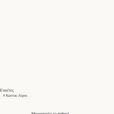
Ετικέτες
#
Κώστας Λύρος
Μοιραστείτε το άρθρο!