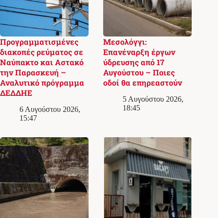
Προγραμματισμένες
Μεσολόγγι:
διακοπές ρεύματος σε
Επανέναρξη έργων
Ναύπακτο και Αστακό
ύδρευσης από 17
την Παρασκευή –
Αυγούστου – Ποιες
Αναλυτικό πρόγραμμα
οδοί θα επηρεαστούν
ΔΕΔΔΗΕ
5 Αυγούστου 2026,
18:45
6 Αυγούστου 2026,
15:47