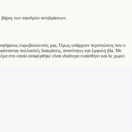
ο βάρος των σφοδρών αντιδράσεων.
υποψήφιους ευρωβουλευτές μας. Όμως υπάρχουν περιπτώσεις που ο
υφίστανται πολλαπλές διακρίσεις, ανισότητες και έμφυλη βία. Με
α στο οποίο αναφέρθηκε είναι ιδιαίτερα ευαίσθητο και δε χωρεί