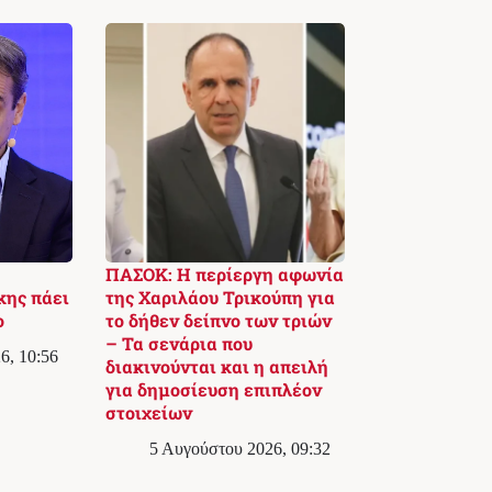
ΠΑΣΟΚ: Η περίεργη αφωνία
κης πάει
της Χαριλάου Τρικούπη για
ο
το δήθεν δείπνο των τριών
– Τα σενάρια που
6, 10:56
διακινούνται και η απειλή
για δημοσίευση επιπλέον
στοιχείων
5 Αυγούστου 2026, 09:32