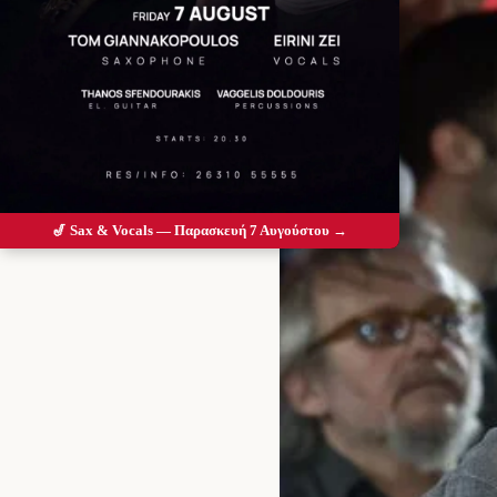
🎷 Sax & Vocals — Παρασκευή 7 Αυγούστου →