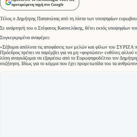
προτιμώμενη πηγή στο Google
Τέλος ο Δημήτρης Παπανώτας από τη λίστα των υποψηφίων ευρωβου
Σε ανάρτησή του ο Στέφανος Κασσελάκης, θέτει εκτός υποψηφίων το
Συγκεγκριμένα αναφέρει:
«Σέβομαι απόλυτα τις αποφάσεις των μελών και φίλων του ΣΥΡΙΖΑ πο
Πρόεδρος πρέπει να παρέμβει για να μη «φορτώσει» ευθύνες αλλού νίπ
λύπη αναγκάζομαι να εξαιρέσω από το Ευρωψηφοδέλτιο τον Δημήτρη 
συζήτηση. Ιδίως για το κόμμα που έχει προμετωπίδα του τα ανθρώπιν