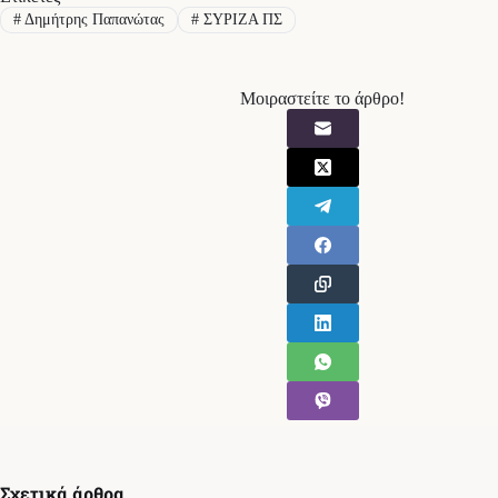
#
Δημήτρης Παπανώτας
#
ΣΥΡΙΖΑ ΠΣ
Μοιραστείτε το άρθρο!
Σχετικά άρθρα