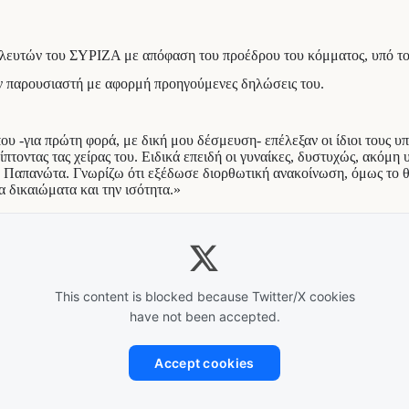
λευτών του ΣΥΡΙΖΑ με απόφαση του προέδρου του κόμματος, υπό τ
ν παρουσιαστή με αφορμή προηγούμενες δηλώσεις του.
υ -για πρώτη φορά, με δική μου δέσμευση- επέλεξαν οι ίδιοι τους 
τοντας τας χείρας του. Ειδικά επειδή οι γυναίκες, δυστυχώς, ακόμη 
Παπανώτα. Γνωρίζω ότι εξέδωσε διορθωτική ανακοίνωση, όμως το θέμ
α δικαιώματα και την ισότητα.»
This content is blocked because Twitter/X cookies
have not been accepted.
Accept cookies