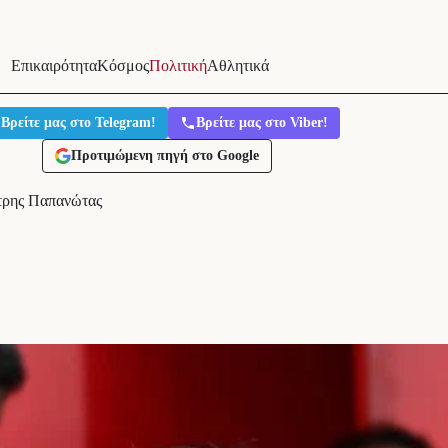
Επικαιρότητα
Κόσμος
Πολιτική
Αθλητικά
Βρείτε μας στο Telegram!
Βρείτε μας στο Viber!
Προτιμώμενη πηγή στο Google
τρης Παπανώτας