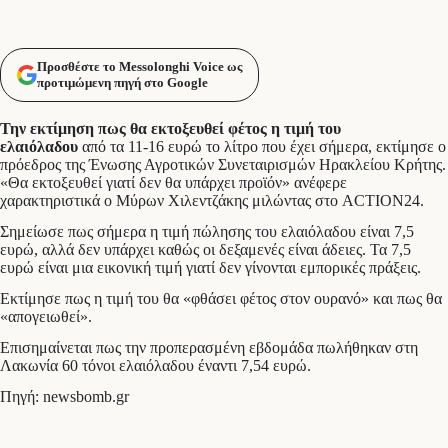
Προσθέστε το Messolonghi Voice ως
προτιμώμενη πηγή στο Google
Την εκτίμηση πως θα εκτοξευθεί φέτος η τιμή του
ελαιόλαδου
από τα 11-16 ευρώ το λίτρο που έχει σήμερα, εκτίμησε ο
πρόεδρος της Ένωσης Αγροτικών Συνεταιρισμών Ηρακλείου Κρήτης.
«Θα εκτοξευθεί γιατί δεν θα υπάρχει προϊόν» ανέφερε
χαρακτηριστικά ο Μύρων Χιλεντζάκης μιλώντας στο ACTION24.
Σημείωσε πως σήμερα η τιμή πώλησης του ελαιόλαδου είναι 7,5
ευρώ, αλλά δεν υπάρχει καθώς οι δεξαμενές είναι άδειες. Τα 7,5
ευρώ είναι μια εικονική τιμή γιατί δεν γίνονται εμπορικές πράξεις.
Εκτίμησε πως η τιμή του θα «φθάσει φέτος στον ουρανό» και πως θα
«απογειωθεί».
Επισημαίνεται πως την προπερασμένη εβδομάδα πωλήθηκαν στη
Λακωνία 60 τόνοι ελαιόλαδου έναντι 7,54 ευρώ.
Πηγή: newsbomb.gr