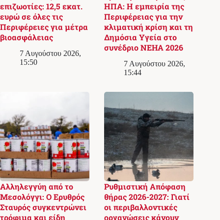
επιζωοτίες: 12,5 εκατ.
ΗΠΑ: Η εμπειρία της
ευρώ σε όλες τις
Περιφέρειας για την
Περιφέρειες για μέτρα
κλιματική κρίση και τη
βιοασφάλειας
Δημόσια Υγεία στο
συνέδριο NEHA 2026
7 Αυγούστου 2026,
15:50
7 Αυγούστου 2026,
15:44
Αλληλεγγύη από το
Ρυθμιστική Απόφαση
Μεσολόγγι: Ο Ερυθρός
θήρας 2026-2027: Γιατί
Σταυρός συγκεντρώνει
οι περιβαλλοντικές
τρόφιμα και είδη
οργανώσεις κάνουν