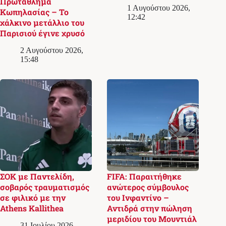
Πρωτάθλημα
1 Αυγούστου 2026,
Κωπηλασίας – Το
12:42
χάλκινο μετάλλιο του
Παρισιού έγινε χρυσό
2 Αυγούστου 2026,
15:48
ΣΟΚ με Παντελίδη,
FIFA: Παραιτήθηκε
σοβαρός τραυματισμός
ανώτερος σύμβουλος
σε φιλικό με την
του Ινφαντίνο –
Athens Kallithea
Αντιδρά στην πώληση
μεριδίου του Μουντιάλ
31 Ιουλίου 2026,