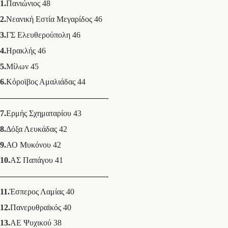
1.
Πανιώνιος 48
2.
Νεανική Εστία Μεγαρίδος 46
3.
ΓΣ Ελευθερούπολη 46
4.
Ηρακλής 46
5.
Μίλων 45
6.
Κόροϊβος Αμαλιάδας 44
—————————————-
7.
Ερμής Σχηματαρίου 43
8.
Δόξα Λευκάδας 42
9.
ΑΟ Μυκόνου 42
10.
ΑΣ Παπάγου 41
—————————————-
11.
Έσπερος Λαμίας 40
12.
Πανερυθραϊκός 40
13.
ΑΕ Ψυχικού 38