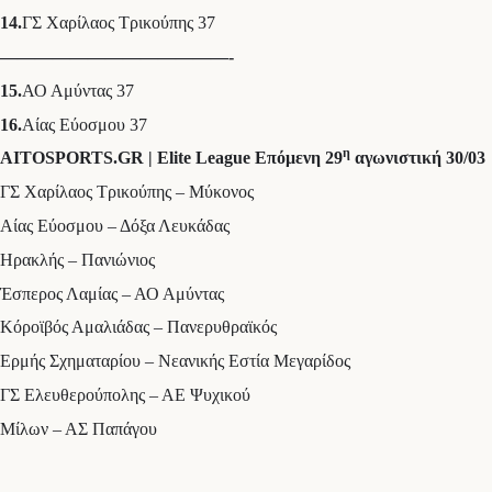
14.
ΓΣ Χαρίλαος Τρικούπης 37
—————————————-
15
.
ΑΟ Αμύντας 37
16
.
Αίας Εύοσμου 37
η
AITOSPORTS.GR | Elite League Επόμενη 29
αγωνιστική 30/03
ΓΣ Χαρίλαος Τρικούπης – Μύκονος
Αίας Εύοσμου – Δόξα Λευκάδας
Ηρακλής – Πανιώνιος
Έσπερος Λαμίας – ΑΟ Αμύντας
Κόροϊβός Αμαλιάδας – Πανερυθραϊκός
Ερμής Σχηματαρίου – Νεανικής Εστία Μεγαρίδος
ΓΣ Ελευθερούπολης – ΑΕ Ψυχικού
Μίλων – ΑΣ Παπάγου