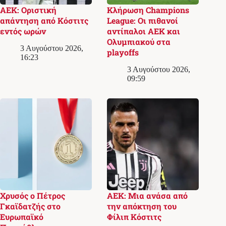
ΑΕΚ: Οριστική
Κλήρωση Champions
απάντηση από Κόστιτς
League: Οι πιθανοί
εντός ωρών
αντίπαλοι ΑΕΚ και
Ολυμπιακού στα
3 Αυγούστου 2026,
playoffs
16:23
3 Αυγούστου 2026,
09:59
Χρυσός ο Πέτρος
ΑΕΚ: Μια ανάσα από
Γκαϊδατζής στο
την απόκτηση του
Ευρωπαϊκό
Φίλιπ Κόστιτς