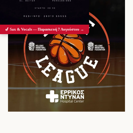
🎷 Sax & Vocals — Παρασκευή 7 Αυγούστου →