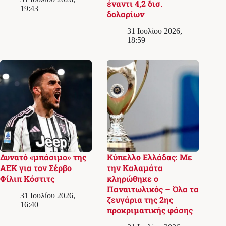
έναντι 4,2 δισ.
19:43
δολαρίων
31 Ιουλίου 2026,
18:59
Δυνατό «μπάσιμο» της
Κύπελλο Ελλάδας: Με
ΑΕΚ για τον Σέρβο
την Καλαμάτα
Φίλιπ Κόστιτς
κληρώθηκε ο
Παναιτωλικός – Όλα τα
31 Ιουλίου 2026,
ζευγάρια της 2ης
16:40
προκριματικής φάσης