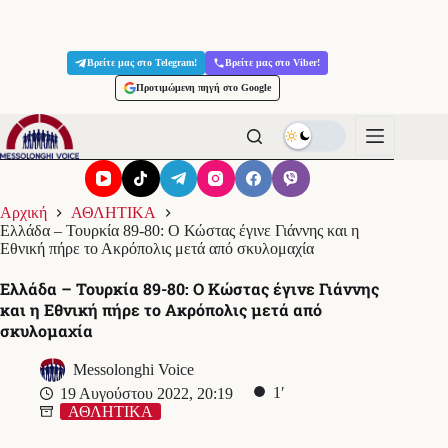
Μετάβαση
στο
Βρείτε μας στο Telegram!
Βρείτε μας στο Viber!
περιεχόμενο
Προτιμώμενη πηγή στο Google
Αρχική
ΑΘΛΗΤΙΚΑ
Ελλάδα – Τουρκία 89-80: Ο Κώστας έγινε Γιάννης και η
Εθνική πήρε το Ακρόπολις μετά από σκυλομαχία
Ελλάδα – Τουρκία 89-80: Ο Κώστας έγινε Γιάννης
και η Εθνική πήρε το Ακρόπολις μετά από
σκυλομαχία
Messolonghi Voice
1′
19 Αυγούστου 2022, 20:19
ΑΘΛΗΤΙΚΑ