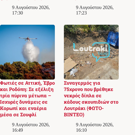
9 Αυγούστου 2026,
9 Αυγούστου 2026,
17:30
17:23
Φωτιές σε Αττική, Έβρο
Συναγερμός για
και Ροδόπη: Σε εξέλιξη
75χρονο που βρέθηκε
τρία πύρινα μέτωπα –
νεκρός δίπλα σε
Ισχυρές δυνάμεις σε
κάδους σκουπιδιών στο
Κορωπί και εναέρια
Λουτράκι (ΦΩΤΟ-
μέσα σε Σουφλί
ΒΙΝΤΕΟ)
9 Αυγούστου 2026,
9 Αυγούστου 2026,
16:49
16:10