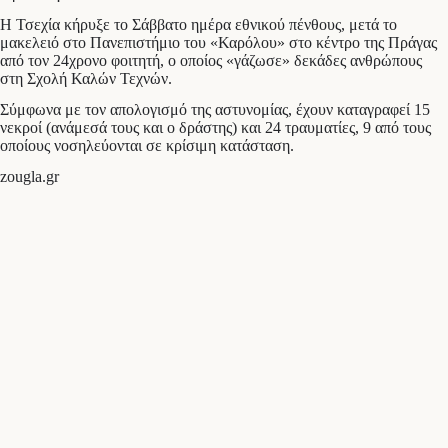
Η Τσεχία κήρυξε το Σάββατο ημέρα εθνικού πένθους, μετά το
μακελειό στο Πανεπιστήμιο του «Καρόλου» στο κέντρο της Πράγας
από τον 24χρονο φοιτητή, ο οποίος «γάζωσε» δεκάδες ανθρώπους
στη Σχολή Καλών Τεχνών.
Σύμφωνα με τον απολογισμό της αστυνομίας, έχουν καταγραφεί 15
νεκροί (ανάμεσά τους και ο δράστης) και 24 τραυματίες, 9 από τους
οποίους νοσηλεύονται σε κρίσιμη κατάσταση.
zougla.gr