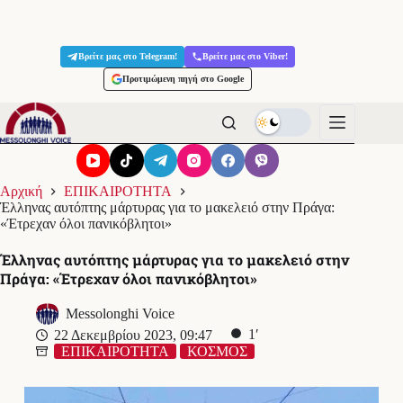
Μετάβαση
στο
Βρείτε μας στο Telegram!
Βρείτε μας στο Viber!
περιεχόμενο
Προτιμώμενη πηγή στο Google
Αρχική
ΕΠΙΚΑΙΡΟΤΗΤΑ
Έλληνας αυτόπτης μάρτυρας για το μακελειό στην Πράγα:
«Έτρεχαν όλοι πανικόβλητοι»
Έλληνας αυτόπτης μάρτυρας για το μακελειό στην
Πράγα: «Έτρεχαν όλοι πανικόβλητοι»
Messolonghi Voice
1′
22 Δεκεμβρίου 2023, 09:47
ΕΠΙΚΑΙΡΟΤΗΤΑ
ΚΟΣΜΟΣ