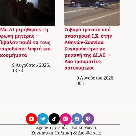
Με AI μιμήθηκαν τη
Σοβαρό τροχαίο από
φωνή μητέρας –
αναστροφή Ι.Χ. στην
Έβαλαν παιδί να τους
Αθηνών-Σουνίου:
παραδώσει λεφτά και
Συγκρούστηκε με
κοσμήματα
μηχανή της ΔΙ.ΑΣ. –
Δύο τραυματίες
9 Αυγούστου 2026,
αστυνομικοί
13:33
9 Αυγούστου 2026,
00:11
Σχετικά με εμάς
Επικοινωνία
Συντακτική Πολιτική & Διορθώσεις