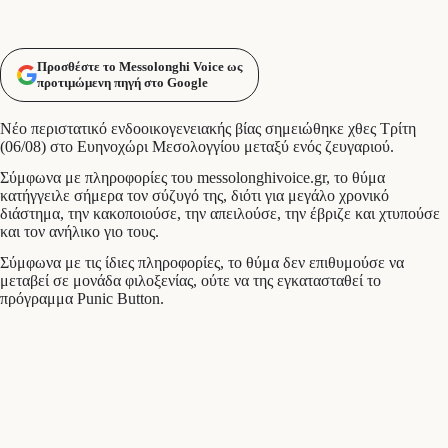
Προσθέστε το Messolonghi Voice ως
προτιμώμενη πηγή στο Google
Νέο περιστατικό ενδοοικογενειακής βίας σημειώθηκε χθες Τρίτη
(06/08) στο Ευηνοχώρι Μεσολογγίου μεταξύ ενός ζευγαριού.
Σύμφωνα με πληροφορίες του messolonghivoice.gr, το θύμα
κατήγγειλε σήμερα τον σύζυγό της, διότι για μεγάλο χρονικό
διάστημα, την κακοποιούσε, την απειλούσε, την έβριζε και χτυπούσε
και τον ανήλικο γιο τους.
Σύμφωνα με τις ίδιες πληροφορίες, το θύμα δεν επιθυμούσε να
μεταβεί σε μονάδα φιλοξενίας, ούτε να της εγκατασταθεί το
πρόγραμμα Punic Button.