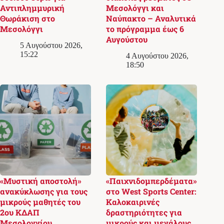
Αντιπλημμυρική
Μεσολόγγι και
Θωράκιση στο
Ναύπακτο – Αναλυτικά
Μεσολόγγι
το πρόγραμμα έως 6
Αυγούστου
5 Αυγούστου 2026,
15:22
4 Αυγούστου 2026,
18:50
«Μυστική αποστολή»
«Παιχνιδομπερδέματα»
ανακύκλωσης για τους
στο West Sports Center:
μικρούς μαθητές του
Καλοκαιρινές
2ου ΚΔΑΠ
δραστηριότητες για
Μεσολογγίου
μικρούς και μεγάλους