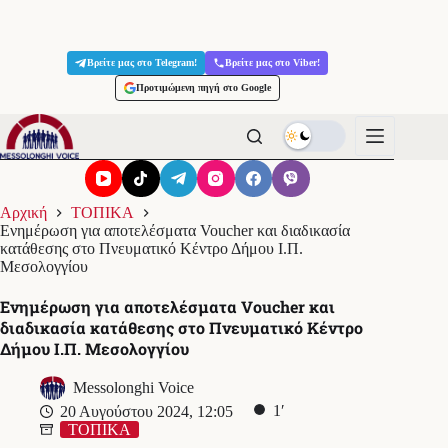
Μετάβαση
στο
Βρείτε μας στο Telegram!
Βρείτε μας στο Viber!
περιεχόμενο
Προτιμώμενη πηγή στο Google
Αρχική
ΤΟΠΙΚΑ
Ενημέρωση για αποτελέσματα Voucher και διαδικασία
κατάθεσης στο Πνευματικό Κέντρο Δήμου Ι.Π.
Μεσολογγίου
Ενημέρωση για αποτελέσματα Voucher και
διαδικασία κατάθεσης στο Πνευματικό Κέντρο
Δήμου Ι.Π. Μεσολογγίου
Messolonghi Voice
1′
20 Αυγούστου 2024, 12:05
ΤΟΠΙΚΑ