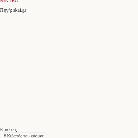
BINTEO
Πηγή: skai.gr
Ετικέτες
#
Κιβωτός του κόσμου