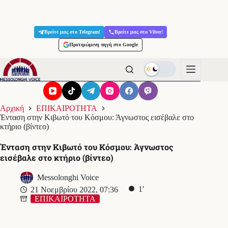
Μετάβαση
στο
Βρείτε μας στο Telegram!
Βρείτε μας στο Viber!
περιεχόμενο
Προτιμώμενη πηγή στο Google
Αρχική
ΕΠΙΚΑΙΡΟΤΗΤΑ
Ένταση στην Κιβωτό του Κόσμου: Άγνωστος εισέβαλε στο
κτήριο (βίντεο)
Ένταση στην Κιβωτό του Κόσμου: Άγνωστος
εισέβαλε στο κτήριο (βίντεο)
Messolonghi Voice
1′
21 Νοεμβρίου 2022, 07:36
ΕΠΙΚΑΙΡΟΤΗΤΑ