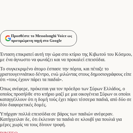
Προσθέστε το Messolonghi Voice ως
προτιμώμενη πηγή στο Google
Ένταση επικρατεί αυτή την ώρα στο κτίριο της Κιβωτού του Κόσμου,
με ένα άγνωστο να φωνάζει και να προκαλεί επεισόδια.
Το συγκεκριμένο άτομο έσπασε την πόρτα, και πέταξε το
χριστουγεννιάτικο δέντρο, ενώ μιλώντας στους δημοσιογράφους είπε
ότι «τους έχουν πάρει τα παιδιά».
Όπως ανέφερε, πρόκειται για τον πρόεδρο των Σύρων Ελλάδος, ο
οποίος προσήλθε στο κτήριο μαζί με μια οικογένεια Σύρων οι οποίοι
καταγγέλλουν ότι η δομή τούς έχει πάρει τέσσερα παιδιά, από δύο σε
δύο διαφορετικές δομές.
Υπήρχαν πολλά επεισόδια σε βάρος των παιδιών ανέφεραν.
Κατήγγειλαν δε, ότι έκλειναν τα παιδιά σε κλουβί για πουλιά για
μέρες χωρίς να τους δίνουν τροφή.