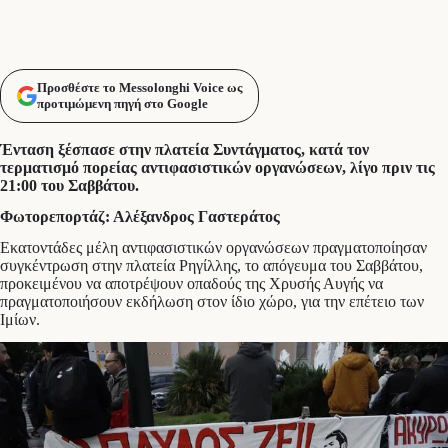
Προσθέστε το Messolonghi Voice ως
προτιμώμενη πηγή στο Google
Ένταση ξέσπασε στην πλατεία Συντάγματος, κατά τον
τερματισμό πορείας αντιφασιστικών οργανώσεων, λίγο πριν τις
21:00 του Σαββάτου.
Φωτορεπορτάζ: Αλέξανδρος Γαστεράτος
Εκατοντάδες μέλη αντιφασιστικών οργανώσεων πραγματοποίησαν
συγκέντρωση στην πλατεία Ρηγίλλης, το απόγευμα του Σαββάτου,
προκειμένου να αποτρέψουν οπαδούς της Χρυσής Αυγής να
πραγματοποιήσουν εκδήλωση στον ίδιο χώρο, για την επέτειο των
Ιμίων.