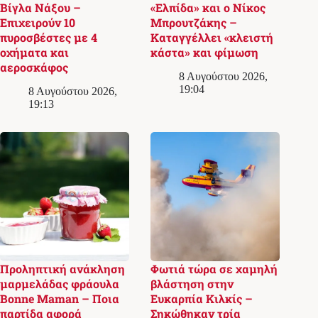
Βίγλα Νάξου –
«Ελπίδα» και ο Νίκος
Επιχειρούν 10
Μπρουτζάκης –
πυροσβέστες με 4
Καταγγέλλει «κλειστή
οχήματα και
κάστα» και φίμωση
αεροσκάφος
8 Αυγούστου 2026,
19:04
8 Αυγούστου 2026,
19:13
Προληπτική ανάκληση
Φωτιά τώρα σε χαμηλή
μαρμελάδας φράουλα
βλάστηση στην
Bonne Maman – Ποια
Ευκαρπία Κιλκίς –
παρτίδα αφορά
Σηκώθηκαν τρία