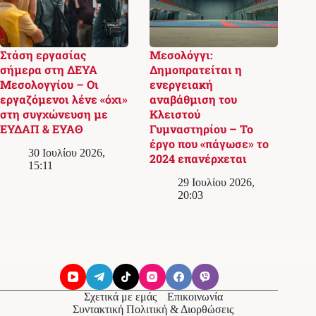
Στάση εργασίας
Μεσολόγγι:
σήμερα στη ΔΕΥΑ
Δημοπρατείται η
Μεσολογγίου – Οι
ενεργειακή
εργαζόμενοι λένε «όχι»
αναβάθμιση του
στη συγχώνευση με
Κλειστού
ΕΥΔΑΠ & ΕΥΑΘ
Γυμναστηρίου – Το
έργο που «πάγωσε» το
30 Ιουλίου 2026,
2024 επανέρχεται
15:11
29 Ιουλίου 2026,
20:03
Σχετικά με εμάς
Επικοινωνία
Συντακτική Πολιτική & Διορθώσεις