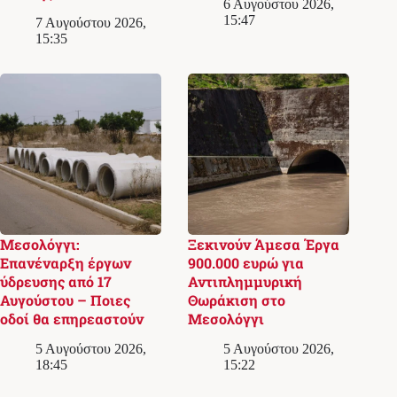
6 Αυγούστου 2026,
15:47
7 Αυγούστου 2026,
15:35
Μεσολόγγι:
Ξεκινούν Άμεσα Έργα
Επανέναρξη έργων
900.000 ευρώ για
ύδρευσης από 17
Αντιπλημμυρική
Αυγούστου – Ποιες
Θωράκιση στο
οδοί θα επηρεαστούν
Μεσολόγγι
5 Αυγούστου 2026,
5 Αυγούστου 2026,
18:45
15:22