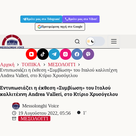
Μετάβαση
στο
Βρείτε μας στο Telegram!
Βρείτε μας στο Viber!
περιεχόμενο
Προτιμώμενη πηγή στο Google
Αρχική
ΤΟΠΙΚΑ
ΜΕΣΟΛΟΓΓΙ
Εντυπωσιάζει η έκθεση «Συμβίωση» του Ιταλού καλλιτέχνη
Andrea Valleri, στο Κτίριο Χρυσόγελου
Εντυπωσιάζει η έκθεση «Συμβίωση» του Ιταλού
καλλιτέχνη Andrea Valleri, στο Κτίριο Χρυσόγελου
Messolonghi Voice
1′
19 Αυγούστου 2022, 05:56
ΜΕΣΟΛΟΓΓΙ