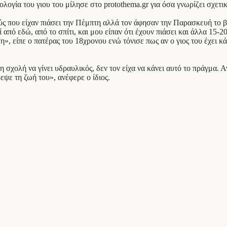
ογία του γιου του μίλησε στο protothema.gr για όσα γνωρίζει σχετι
ούς που είχαν πιάσει την Πέμπτη αλλά τον άφησαν την Παρασκευή το 
πό εδώ, από το σπίτι, και μου είπαν ότι έχουν πιάσει και άλλα 15-20
», είπε ο πατέρας του 18χρονου ενώ τόνισε πως αν ο γιος του έχει κάν
 σχολή να γίνει υδραυλικός, δεν τον είχα να κάνει αυτό το πράγμα. Α
εψε τη ζωή του», ανέφερε ο ίδιος.