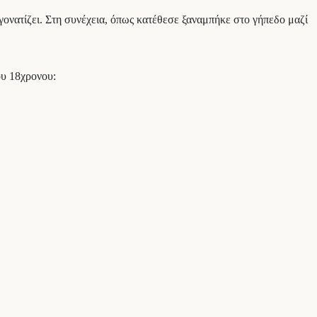
 γονατίζει. Στη συνέχεια, όπως κατέθεσε ξαναμπήκε στο γήπεδο μαζί
ου 18χρονου: