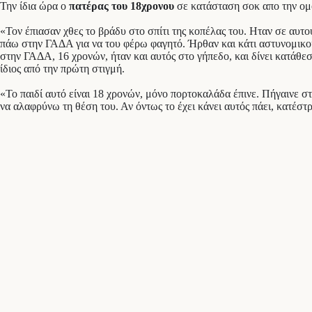
Την ίδια ώρα ο
πατέρας του 18χρονου
σε κατάσταση σοκ απο την ομολ
«Τον έπιασαν χθες το βράδυ στο σπίτι της κοπέλας του. Ηταν σε αυτ
πάω στην ΓΑΔΑ για να του φέρω φαγητό. Ήρθαν και κάτι αστυνομικοί α
στην ΓΑΔΑ, 16 χρονών, ήταν και αυτός στο γήπεδο, και δίνει κατάθεση
ίδιος από την πρώτη στιγμή.
«Το παιδί αυτό είναι 18 χρονών, μόνο πορτοκαλάδα έπινε. Πήγαινε στη
να αλαφρύνω τη θέση του. Αν όντως το έχει κάνει αυτός πάει, κατέστρ