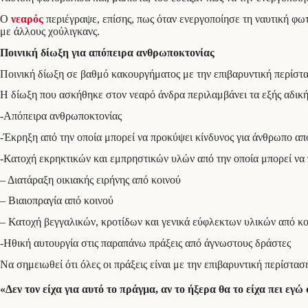
Ο
νεαρός
περιέγραψε, επίσης, πως όταν ενεργοποίησε τη ναυτική φωτ
με άλλους χούλιγκανς.
Ποινική δίωξη για απόπειρα ανθρωποκτονίας
Ποινική δίωξη σε βαθμό κακουργήματος με την επιβαρυντική περίστα
Η δίωξη που ασκήθηκε στον νεαρό άνδρα περιλαμβάνει τα εξής αδικ
-Απόπειρα ανθρωποκτονίας
-Έκρηξη από την οποία μπορεί να προκύψει κίνδυνος για άνθρωπο απ
-Κατοχή εκρηκτικών και εμπρηστικών υλών από την οποία μπορεί να
– Διατάραξη οικιακής ειρήνης από κοινού
– Βιαιοπραγία από κοινού
– Κατοχή βεγγαλικών, κροτίδων και γενικά εύφλεκτων υλικών από κο
-Ηθική αυτουργία στις παραπάνω πράξεις από άγνωστους δράστες
Να σημειωθεί ότι όλες οι πράξεις είναι με την επιβαρυντική περίστα
«Δεν τον είχα για αυτό το πράγμα, αν το ήξερα θα το είχα πει εγώ