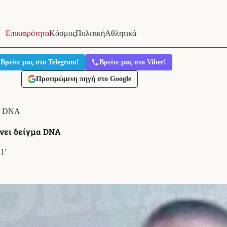
Επικαιρότητα
Κόσμος
Πολιτική
Αθλητικά
Βρείτε μας στο Telegram!
Βρείτε μας στο Viber!
Προτιμώμενη πηγή στο Google
μα DNA
ίνει δείγμα DNA
1′