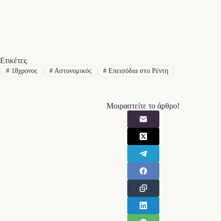
Ετικέτες
#
18χρονος
#
Αστυνομικός
#
Επεισόδια στο Ρέντη
Μοιραστείτε το άρθρο!