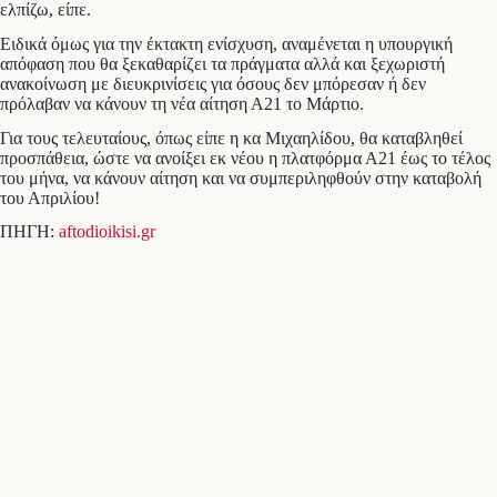
ελπίζω, είπε.
Ειδικά όμως για την έκτακτη ενίσχυση, αναμένεται η υπουργική
απόφαση που θα ξεκαθαρίζει τα πράγματα αλλά και ξεχωριστή
ανακοίνωση με διευκρινίσεις για όσους δεν μπόρεσαν ή δεν
πρόλαβαν να κάνουν τη νέα αίτηση Α21 το Μάρτιο.
Για τους τελευταίους, όπως είπε η κα Μιχαηλίδου, θα καταβληθεί
προσπάθεια, ώστε να ανοίξει εκ νέου η πλατφόρμα Α21 έως το τέλος
του μήνα, να κάνουν αίτηση και να συμπεριληφθούν στην καταβολή
του Απριλίου!
ΠΗΓΗ:
aftodioikisi.gr