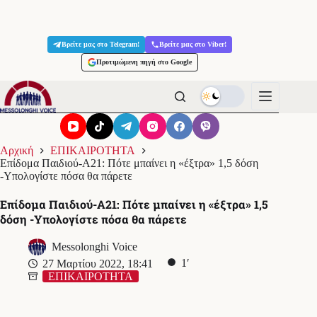
Μετάβαση
στο
Βρείτε μας στο Telegram!
Βρείτε μας στο Viber!
περιεχόμενο
Προτιμώμενη πηγή στο Google
Αρχική
ΕΠΙΚΑΙΡΟΤΗΤΑ
Επίδομα Παιδιού-Α21: Πότε μπαίνει η «έξτρα» 1,5 δόση
-Υπολογίστε πόσα θα πάρετε
Επίδομα Παιδιού-Α21: Πότε μπαίνει η «έξτρα» 1,5
δόση -Υπολογίστε πόσα θα πάρετε
Messolonghi Voice
1′
27 Μαρτίου 2022, 18:41
ΕΠΙΚΑΙΡΟΤΗΤΑ