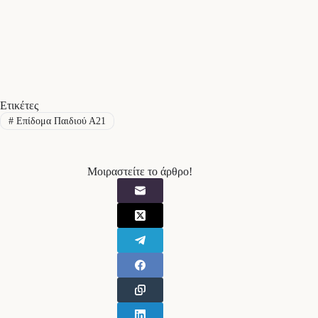
Ετικέτες
#
Επίδομα Παιδιού Α21
Μοιραστείτε το άρθρο!