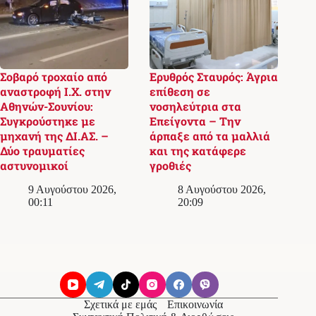
Σοβαρό τροχαίο από
Ερυθρός Σταυρός: Άγρια
αναστροφή Ι.Χ. στην
επίθεση σε
Αθηνών-Σουνίου:
νοσηλεύτρια στα
Συγκρούστηκε με
Επείγοντα – Την
μηχανή της ΔΙ.ΑΣ. –
άρπαξε από τα μαλλιά
Δύο τραυματίες
και της κατάφερε
αστυνομικοί
γροθιές
9 Αυγούστου 2026,
8 Αυγούστου 2026,
00:11
20:09
Σχετικά με εμάς
Επικοινωνία