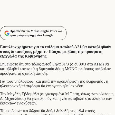
Προσθέστε το Messolonghi Voice ως
προτιμώμενη πηγή στο Google
Επιπλέον χρήματα για το επίδομα παιδιού Α21 θα καταβληθούν
στους δικαιούχους μέχρι το Πάσχα, με βάση την πρόσφατη
εξαγγελία της Κυβέρνησης.
Σημειώστε ότι στο τέλος αυτού μήνα 31/3 (σ.σ. 30/3 στα ΑΤΜ) θα
καταβληθεί κανονικά η διμηνιαία δόση ΜΟΝΟ σε όσους υπέβαλαν
πρόσφατα τη σχετική αίτηση.
Για τους υπόλοιπους -και μετά την ολοκλήρωση της πληρωμής-, η
ηλεκτρονική πλατφόρμα θα ενεργοποιηθεί εκ νέου.
Την Μεγάλη Εβδομάδα (συγκεκριμένα Μ.Τρίτη, όπως ανακοίνωσε η
Δ. Μιχαηλίδου) θα γίνει λοιπόν και η νέα καταβολή στο πλαίσιο των
έκτακτων ενισχύσεων.
Το «κυβερνητικό δώρο» θα δοθεί δηλαδή στις 19/4 στους