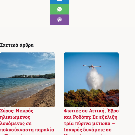
Σχετικά άρθρα
Σύρος: Νεκρός
Φωτιές σε Αττική, Έβρο
ηλικιωμένος
και Ροδόπη: Σε εξέλιξη
λουόμενος σε
τρία πύρινα μέτωπα –
πολυσύχναστη παραλία
Ισχυρές δυνάμεις σε