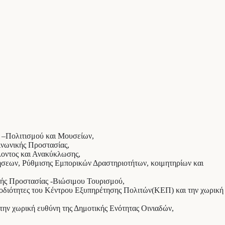
 –Πολιτισμού και Μουσείων,
ινωνικής Προστασίας,
λοντος και Ανακύκλωσης,
ήσεων, Ρύθμισης Εμπορικών Δραστηριοτήτων, κοιμητηρίων και
κής Προστασίας -Βιώσιμου Τουρισμού,
μοδιότητες του Κέντρου Εξυπηρέτησης Πολιτών(ΚΕΠ) και την χωρική
την χωρική ευθύνη της Δημοτικής Ενότητας Οινιαδών,