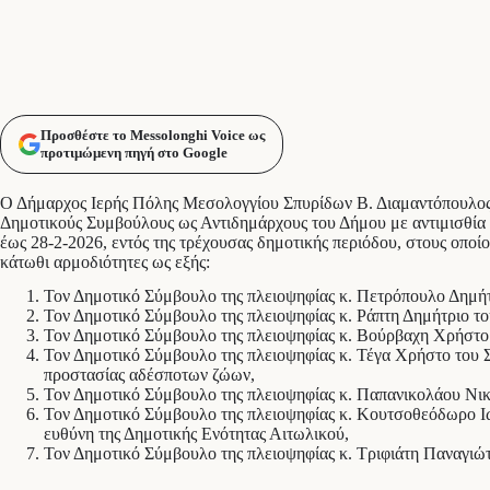
Προσθέστε το Messolonghi Voice ως
προτιμώμενη πηγή στο Google
Ο Δήμαρχος Ιερής Πόλης Μεσολογγίου Σπυρίδων Β. Διαμαντόπουλος
Δημοτικούς Συμβούλους ως Αντιδημάρχους του Δήμου με αντιμισθία 
έως 28-2-2026, εντός της τρέχουσας δημοτικής περιόδου, στους οποίο
κάτωθι αρμοδιότητες ως εξής:
Τον Δημοτικό Σύμβουλο της πλειοψηφίας κ. Πετρόπουλο Δημή
Τον Δημοτικό Σύμβουλο της πλειοψηφίας κ. Ράπτη Δημήτριο τ
Τον Δημοτικό Σύμβουλο της πλειοψηφίας κ. Βούρβαχη Χρήστο
Τον Δημοτικό Σύμβουλο της πλειοψηφίας κ. Τέγα Χρήστο του 
προστασίας αδέσποτων ζώων,
Τον Δημοτικό Σύμβουλο της πλειοψηφίας κ. Παπανικολάου Νι
Τον Δημοτικό Σύμβουλο της πλειοψηφίας κ. Κουτσοθεόδωρο Ιω
ευθύνη της Δημοτικής Ενότητας Αιτωλικού,
Τον Δημοτικό Σύμβουλο της πλειοψηφίας κ. Τριφιάτη Παναγιώτ