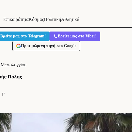
Επικαιρότητα
Κόσμος
Πολιτική
Αθλητικά
Βρείτε μας στο Telegram!
Βρείτε μας στο Viber!
Προτιμώμενη πηγή στο Google
ς Μεσολογγίου
ερής Πόλης
1′