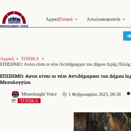
Μετάβαση
στο
Αρχική
Τοπικά
Αιτωλοακαρνανία
περιεχόμενο
Αρχική
ΤΟΠΙΚΑ
ΕΠΙΣΗΜΟ: Αυτοι είναι οι νέοι Αντιδήμαρχοι του Δήμου Ιερής Πόλη
ΕΠΙΣΗΜΟ: Αυτοι είναι οι νέοι Αντιδήμαρχοι του Δήμου Ι
Μεσολογγίου
Messolonghi Voice
1 Φεβρουαρίου 2025, 09:38
ΤΟΠΙΚΑ