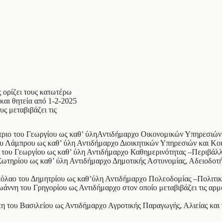
 ορίζει τους κατωτέρω
και θητεία από 1-2-2025
υς μεταβιβάζει τις
τριο του Γεωργίου ως καθ’ ύληΑντιδήμαρχο Οικονομικών Υπηρεσιών
ου Λάμπρου ως καθ’ ύλη Αντιδήμαρχο Διοικητικών Υπηρεσιών και Κο
 του Γεωργίου ως καθ’ ύλη Αντιδήμαρχο Καθημερινότητας –Περιβάλ
Σωτηρίου ως καθ’ ύλη Αντιδήμαρχο Δημοτικής Αστυνομίας, Αδειοδοτ
κόλαο του Δημητρίου ως καθ’ύλη Αντιδήμαρχο Πολεοδομίας –Πολιτι
άννη του Γρηγορίου ως Αντιδήμαρχο στον οποίο μεταβιβάζει τις αρ
η του Βασιλείου ως Αντιδήμαρχο Αγροτικής Παραγωγής, Αλιείας και 