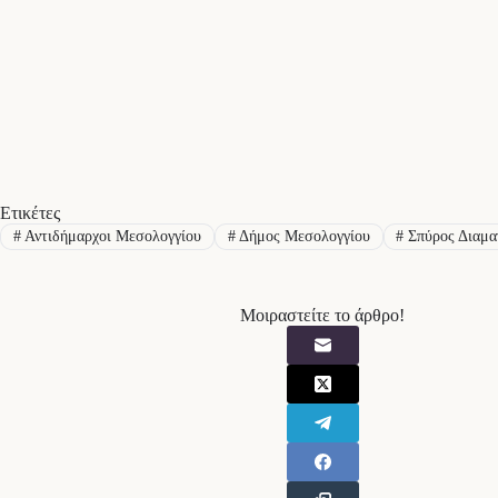
Ετικέτες
#
Αντιδήμαρχοι Μεσολογγίου
#
Δήμος Μεσολογγίου
#
Σπύρος Διαμα
Μοιραστείτε το άρθρο!