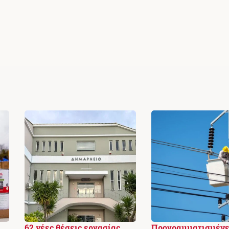
62 νέες θέσεις εργασίας
Προγραμματισμένε