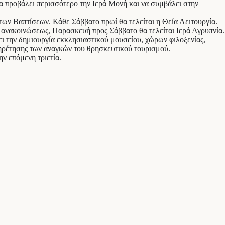
να προβάλει περισσότερο την Ιερά Μονή και να συμβάλει στην
των Βαπτίσεων. Κάθε Σάββατο πρωί θα τελείται η Θεία Λειτουργία.
 ανακοινώσεως, Παρασκευή προς Σάββατο θα τελείται Ιερά Αγρυπνία.
ι την δημιουργία εκκλησιαστικού μουσείου, χώρων φιλοξενίας,
πηρέτησης των αναγκών του θρησκευτικού τουρισμού.
ην επόμενη τριετία.