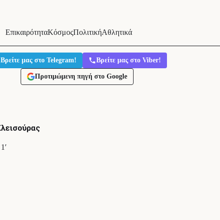
Επικαιρότητα
Κόσμος
Πολιτική
Αθλητικά
Βρείτε μας στο Telegram!
Βρείτε μας στο Viber!
Προτιμώμενη πηγή στο Google
Κλεισούρας
1′