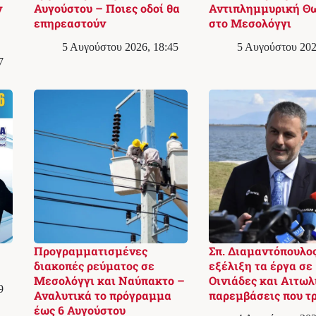
ν
Αυγούστου – Ποιες οδοί θα
Αντιπλημμυρική Θ
επηρεαστούν
στο Μεσολόγγι
5 Αυγούστου 2026, 18:45
5 Αυγούστου 202
7
Προγραμματισμένες
Σπ. Διαμαντόπουλος
διακοπές ρεύματος σε
εξέλιξη τα έργα σε
Μεσολόγγι και Ναύπακτο –
Οινιάδες και Αιτωλ
9
Αναλυτικά το πρόγραμμα
παρεμβάσεις που τ
έως 6 Αυγούστου