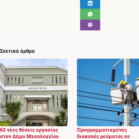
Σχετικά άρθρα
62 νέες θέσεις εργασίας
Προγραμματισμένες
στον Δήμο Μεσολογγίου
διακοπές ρεύματος σε