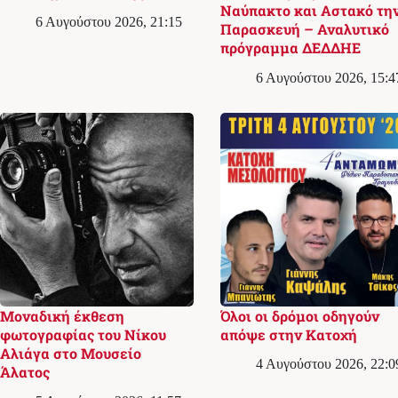
Ναύπακτο και Αστακό τη
6 Αυγούστου 2026, 21:15
Παρασκευή – Αναλυτικό
πρόγραμμα ΔΕΔΔΗΕ
6 Αυγούστου 2026, 15:4
Μοναδική έκθεση
Όλοι οι δρόμοι οδηγούν
φωτογραφίας του Νίκου
απόψε στην Κατοχή
Αλιάγα στο Μουσείο
4 Αυγούστου 2026, 22:0
Άλατος