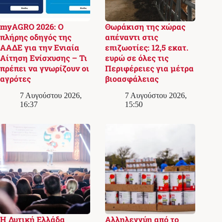
myAGRO 2026: Ο
Θωράκιση της χώρας
πλήρης οδηγός της
απέναντι στις
ΑΑΔΕ για την Ενιαία
επιζωοτίες: 12,5 εκατ.
Αίτηση Ενίσχυσης – Τι
ευρώ σε όλες τις
πρέπει να γνωρίζουν οι
Περιφέρειες για μέτρα
αγρότες
βιοασφάλειας
7 Αυγούστου 2026,
7 Αυγούστου 2026,
16:37
15:50
Η Δυτική Ελλάδα
Αλληλεγγύη από το