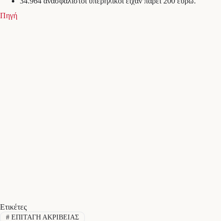
34.964 ανασφάλιστοι υπερήλικοι είχαν πάρει 200 ευρώ.
Πηγή
Ετικέτες
#
ΕΠΙΤΑΓΗ ΑΚΡΙΒΕΙΑΣ