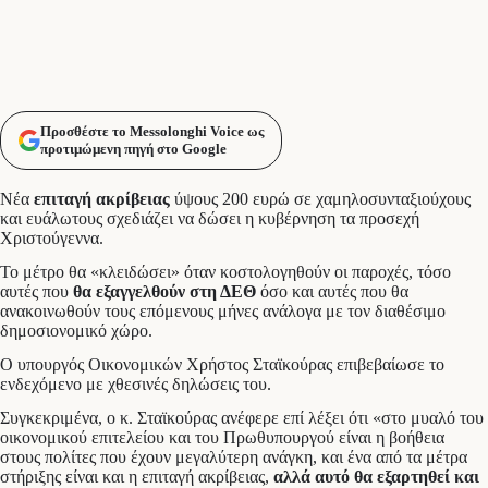
Προσθέστε το Messolonghi Voice ως
προτιμώμενη πηγή στο Google
Νέα
επιταγή ακρίβειας
ύψους 200 ευρώ σε χαμηλοσυνταξιούχους
και ευάλωτους σχεδιάζει να δώσει η κυβέρνηση τα προσεχή
Χριστούγεννα.
Το μέτρο θα «κλειδώσει» όταν κοστολογηθούν οι παροχές, τόσο
αυτές που
θα εξαγγελθούν στη ΔΕΘ
όσο και αυτές που θα
ανακοινωθούν τους επόμενους μήνες ανάλογα με τον διαθέσιμο
δημοσιονομικό χώρο.
Ο υπουργός Οικονομικών Χρήστος Σταϊκούρας επιβεβαίωσε το
ενδεχόμενο με χθεσινές δηλώσεις του.
Συγκεκριμένα, ο κ. Σταϊκούρας ανέφερε επί λέξει ότι «στο μυαλό του
οικονομικού επιτελείου και του Πρωθυπουργού είναι η βοήθεια
στους πολίτες που έχουν μεγαλύτερη ανάγκη, και ένα από τα μέτρα
στήριξης είναι και η επιταγή ακρίβειας,
αλλά αυτό θα εξαρτηθεί και