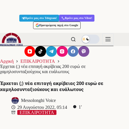
Μετάβαση
στο
Βρείτε μας στο Telegram!
Βρείτε μας στο Viber!
περιεχόμενο
Προτιμώμενη πηγή στο Google
Αρχική
ΕΠΙΚΑΙΡΟΤΗΤΑ
Έρχεται (;) νέα επιταγή ακρίβειας 200 ευρώ σε
χαμηλοσυνταξιούχους και ευάλωτους
Έρχεται (;) νέα επιταγή ακρίβειας 200 ευρώ σε
χαμηλοσυνταξιούχους και ευάλωτους
Messolonghi Voice
1′
29 Αυγούστου 2022, 05:14
ΕΠΙΚΑΙΡΟΤΗΤΑ