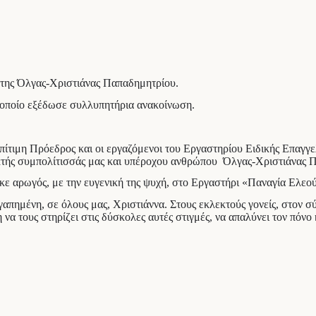
 της Όλγας-Χριστιάνας Παπαδημητρίου.
 οποίο εξέδωσε συλλυπητήρια ανακοίνωση.
 Επίτιμη Πρόεδρος και οι εργαζόμενοι του Εργαστηρίου Ειδικής Επ
λεκτής συμπολίτισσάς μας και υπέροχου ανθρώπου Όλγας-Χριστιάνας
κε αρωγός, με την ευγενική της ψυχή, στο Εργαστήρι «Παναγία Ελεο
γαπημένη, σε όλους μας, Χριστιάννα. Στους εκλεκτούς γονείς, στον σ
 τους στηρίζει στις δύσκολες αυτές στιγμές, να απαλύνει τον πόνο κ