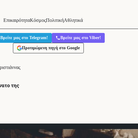
Επικαιρότητα
Κόσμος
Πολιτική
Αθλητικά
Βρείτε μας στο Telegram!
Βρείτε μας στο Viber!
Προτιμώμενη πηγή στο Google
ριστιάννας
νατο της