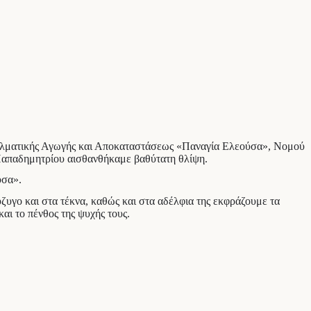
αγγελματικής Αγωγής και Αποκαταστάσεως «Παναγία Ελεούσα», Νομού
 Παπαδημητρίου αισθανθήκαμε βαθύτατη θλίψη.
ύσα».
ύζυγο και στα τέκνα, καθώς και στα αδέλφια της εκφράζουμε τα
αι το πένθος της ψυχής τους.