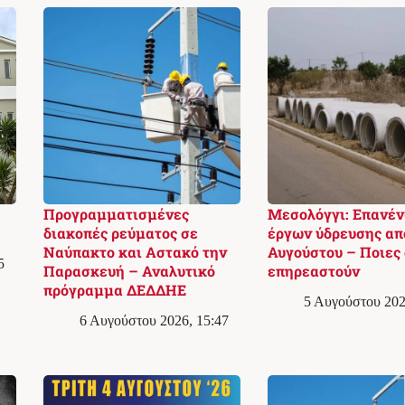
Προγραμματισμένες
Μεσολόγγι: Επανέ
διακοπές ρεύματος σε
έργων ύδρευσης απ
Ναύπακτο και Αστακό την
Αυγούστου – Ποιες 
5
Παρασκευή – Αναλυτικό
επηρεαστούν
πρόγραμμα ΔΕΔΔΗΕ
5 Αυγούστου 202
6 Αυγούστου 2026, 15:47