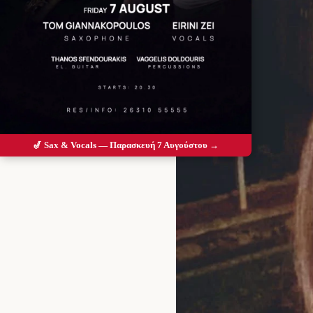
🎷 Sax & Vocals — Παρασκευή 7 Αυγούστου →