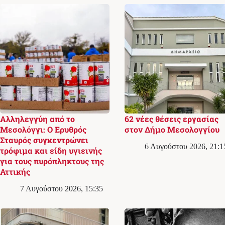
Αλληλεγγύη από το
62 νέες θέσεις εργασίας
Μεσολόγγι: Ο Ερυθρός
στον Δήμο Μεσολογγίου
Σταυρός συγκεντρώνει
6 Αυγούστου 2026, 21:1
τρόφιμα και είδη υγιεινής
για τους πυρόπληκτους της
Αττικής
7 Αυγούστου 2026, 15:35