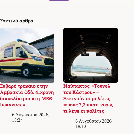
Σχετικά άρθρα
Σοβαρό τροχαίο στην
Ναύπακτος: «Τούνελ
Αμβρακία Οδό: 41χρονη
του Κάστρου» –
δικυκλίστρια στη ΜΕΘ
Ξεκινούν οι μελέτες
Ιωαννίνων
ύψους 2,2 εκατ. ευρώ,
τι λένε οι πολίτες
6 Αυγούστου 2026,
18:24
6 Αυγούστου 2026,
18:12