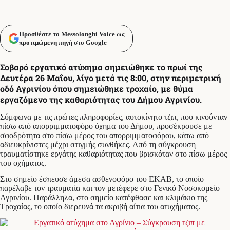
Προσθέστε το Messolonghi Voice ως
προτιμώμενη πηγή στο Google
Σοβαρό εργατικό ατύχημα σημειώθηκε το πρωί της
Δευτέρα 26 Μαΐου, λίγο μετά τις 8:00, στην περιμετρική
οδό Αγρινίου όπου σημειώθηκε τροχαίο, με θύμα
εργαζόμενο της καθαριότητας του Δήμου Αγρινίου.
Σύμφωνα με τις πρώτες πληροφορίες, αυτοκίνητο τζιπ, που κινούνταν
πίσω από απορριμματοφόρο όχημα του Δήμου, προσέκρουσε με
σφοδρότητα στο πίσω μέρος του απορριμματοφόρου, κάτω από
αδιευκρίνιστες μέχρι στιγμής συνθήκες. Από τη σύγκρουση
τραυματίστηκε εργάτης καθαριότητας που βρισκόταν στο πίσω μέρος
του οχήματος.
Στο σημείο έσπευσε άμεσα ασθενοφόρο του ΕΚΑΒ, το οποίο
παρέλαβε τον τραυματία και τον μετέφερε στο Γενικό Νοσοκομείο
Αγρινίου. Παράλληλα, στο σημείο κατέφθασε και κλιμάκιο της
Τροχαίας, το οποίο διερευνά τα ακριβή αίτια του ατυχήματος.