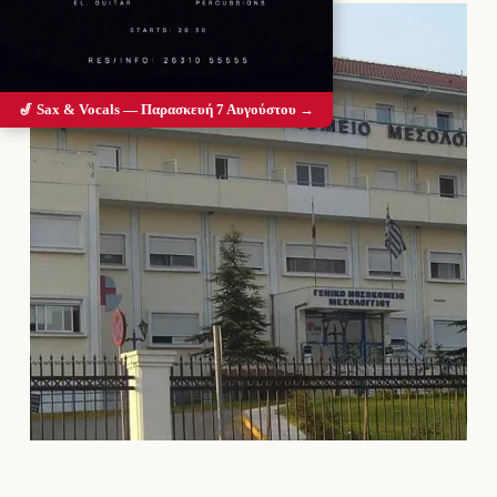
🎷 Sax & Vocals — Παρασκευή 7 Αυγούστου →