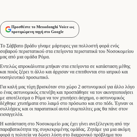
Προσθέστε το Messolonghi Voice ως
προτιμώμενη πηγή στο Google
Το Σάββατο βράδυ γίναμε μάρτυρες για πολλοστή φορά ενός
σοβαρού περιστατικού στα επείγοντα περιστατικά του Νοσοκομείου
μας από μια ομάδα Ρόμα.
Εντελώς απροκάλυπτα μπήκαν στα επείγοντα σε κατάσταση μέθης
και ποιός ξέρει τι άλλο και άρχισαν να επιτιθονται στο ιατρικό και
νοσηλευτικό προσωπικό.
Για καλή μας τύχη βρισκόταν στο χώρο 2 αστυνομικοί για άλλο λόγο
ο ένας αστυνομικός επενέβη και προσπάθησε να τον ακινητοποιήσει
με αποτέλεσμα ο Ρόμα να τον χτυπήσει άσχημα, ο αστυνομικός
δέχθηκε χτυπήματα στο λαιμό στο πρόσωπο και στο πόδι. Έγιναν οι
συλλήψεις και οι παρατατικοί αυτοί συμπολίτες μας θα πάνε στον
εισαγγελέα.
Η κατάσταση στο Νοσοκομείο μας έχει γίνει ανεξέλεγκτη από την
παραβατικότητα της συγκεκριμένης ομάδας. Ζητάμε για μια ακόμη
φορά η πολιτεία να δώσει λύση στο διαχρονικό πρόβλημα που