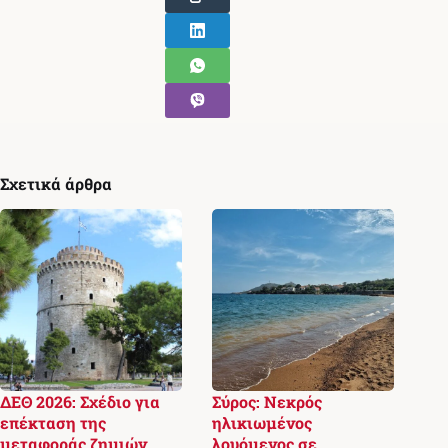
Σχετικά άρθρα
ΔΕΘ 2026: Σχέδιο για
Σύρος: Νεκρός
επέκταση της
ηλικιωμένος
μεταφοράς ζημιών
λουόμενος σε