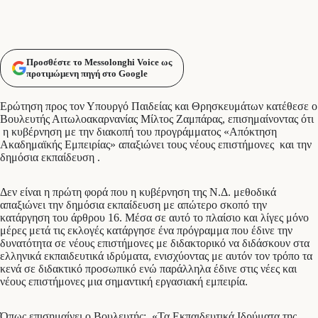
Προσθέστε το Messolonghi Voice ως
προτιμώμενη πηγή στο Google
Ερώτηση προς τον Υπουργό Παιδείας και Θρησκευμάτων κατέθεσε ο
Βουλευτής Αιτωλοακαρνανίας Μίλτος Ζαμπάρας, επισημαίνοντας ότι
η κυβέρνηση με την διακοπή του προγράμματος «Απόκτηση
Ακαδημαϊκής Εμπειρίας» απαξιώνει τους νέους επιστήμονες και την
δημόσια εκπαίδευση .
Δεν είναι η πρώτη φορά που η κυβέρνηση της Ν.Δ. μεθοδικά
απαξιώνει την δημόσια εκπαίδευση με απώτερο σκοπό την
κατάργηση του άρθρου 16. Μέσα σε αυτό το πλαίσιο και λίγες μόνο
μέρες μετά τις εκλογές κατάργησε ένα πρόγραμμα που έδινε την
δυνατότητα σε νέους επιστήμονες με διδακτορικό να διδάσκουν στα
ελληνικά εκπαιδευτικά ιδρύματα, ενισχύοντας με αυτόν τον τρόπο τα
κενά σε διδακτικό προσωπικό ενώ παράλληλα έδινε στις νέες και
νέους επιστήμονες μια σημαντική εργασιακή εμπειρία.
Όπως επισημαίνει ο Βουλευτής: «Τα Εκπαιδευτικά Ιδρύματα της