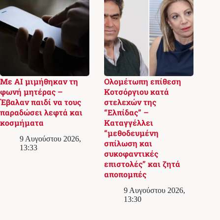
Με AI μιμήθηκαν τη
Ολομέτωπη επίθεση
φωνή μητέρας –
Κοτσόργιου κατά
Έβαλαν παιδί να τους
στελεχών της
παραδώσει λεφτά και
“Ελπίδας” –
κοσμήματα
Καταγγέλλει
“μεθοδευμένη
9 Αυγούστου 2026,
σπίλωση και
13:33
συκοφαντικές
επιστολές” και ζητά
αποπομπές
9 Αυγούστου 2026,
13:30