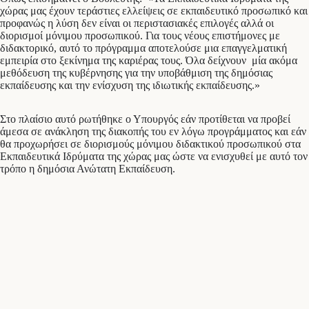
χώρας μας έχουν τεράστιες ελλείψεις σε εκπαιδευτικό προσωπικό και
προφανώς η λύση δεν είναι οι περιστασιακές επιλογές αλλά οι
διορισμοί μόνιμου προσωπικού. Για τους νέους επιστήμονες με
διδακτορικό, αυτό το πρόγραμμα αποτελούσε μια επαγγελματική
εμπειρία στο ξεκίνημα της καριέρας τους. Όλα δείχνουν μία ακόμα
μεθόδευση της κυβέρνησης για την υποβάθμιση της δημόσιας
εκπαίδευσης και την ενίσχυση της ιδιωτικής εκπαίδευσης.»
Στο πλαίσιο αυτό ρωτήθηκε ο Υπουργός εάν προτίθεται να προβεί
άμεσα σε ανάκληση της διακοπής του εν λόγω προγράμματος και εάν
θα προχωρήσει σε διορισμούς μόνιμου διδακτικού προσωπικού στα
Εκπαιδευτικά Ιδρύματα της χώρας μας ώστε να ενισχυθεί με αυτό τον
τρόπο η δημόσια Ανώτατη Εκπαίδευση.