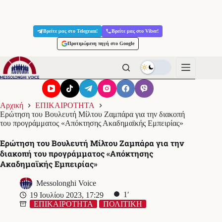
Μετάβαση
στο
Βρείτε μας στο Telegram!
Βρείτε μας στο Viber!
περιεχόμενο
Προτιμώμενη πηγή στο Google
Αρχική
ΕΠΙΚΑΙΡΟΤΗΤΑ
Ερώτηση του Βουλευτή Μίλτου Ζαμπάρα για την διακοπή
του προγράμματος «Απόκτησης Ακαδημαϊκής Εμπειρίας»
Ερώτηση του Βουλευτή Μίλτου Ζαμπάρα για την
διακοπή του προγράμματος «Απόκτησης
Ακαδημαϊκής Εμπειρίας»
Messolonghi Voice
1′
19 Ιουλίου 2023, 17:29
ΕΠΙΚΑΙΡΟΤΗΤΑ
ΠΟΛΙΤΙΚΗ