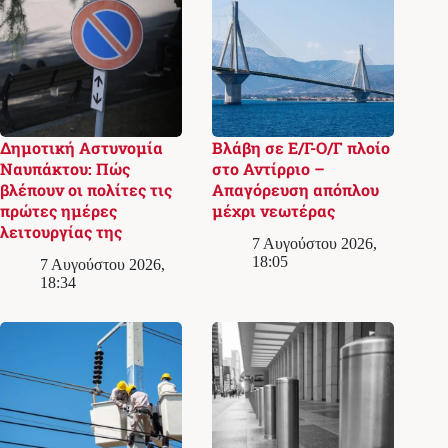
Δημοτική Αστυνομία
Βλάβη σε Ε/Γ-Ο/Γ πλοίο
Ναυπάκτου: Πώς
στο Αντίρριο –
βλέπουν οι πολίτες τις
Απαγόρευση απόπλου
πρώτες ημέρες
μέχρι νεωτέρας
λειτουργίας της
7 Αυγούστου 2026,
18:05
7 Αυγούστου 2026,
18:34