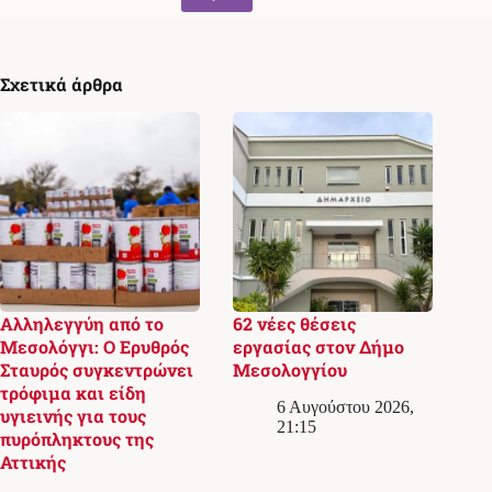
Σχετικά άρθρα
Αλληλεγγύη από το
62 νέες θέσεις
Μεσολόγγι: Ο Ερυθρός
εργασίας στον Δήμο
Σταυρός συγκεντρώνει
Μεσολογγίου
τρόφιμα και είδη
6 Αυγούστου 2026,
υγιεινής για τους
21:15
πυρόπληκτους της
Αττικής