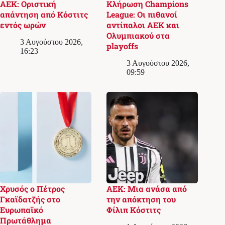
ΑΕΚ: Οριστική
Κλήρωση Champions
απάντηση από Κόστιτς
League: Οι πιθανοί
εντός ωρών
αντίπαλοι ΑΕΚ και
Ολυμπιακού στα
3 Αυγούστου 2026,
playoffs
16:23
3 Αυγούστου 2026,
09:59
Χρυσός ο Πέτρος
ΑΕΚ: Μια ανάσα από
Γκαϊδατζής στο
την απόκτηση του
Ευρωπαϊκό
Φίλιπ Κόστιτς
Πρωτάθλημα