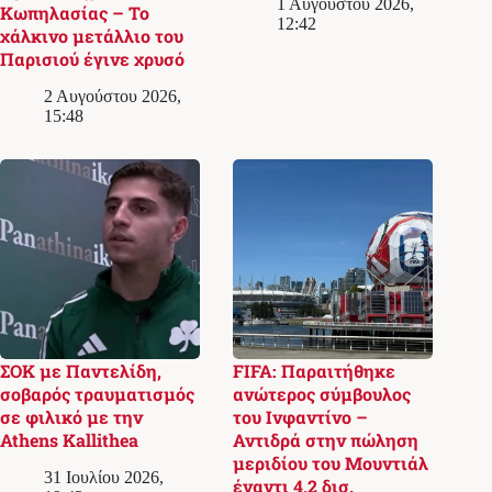
1 Αυγούστου 2026,
Κωπηλασίας – Το
12:42
χάλκινο μετάλλιο του
Παρισιού έγινε χρυσό
2 Αυγούστου 2026,
15:48
ΣΟΚ με Παντελίδη,
FIFA: Παραιτήθηκε
σοβαρός τραυματισμός
ανώτερος σύμβουλος
σε φιλικό με την
του Ινφαντίνο –
Athens Kallithea
Αντιδρά στην πώληση
μεριδίου του Μουντιάλ
31 Ιουλίου 2026,
έναντι 4,2 δισ.