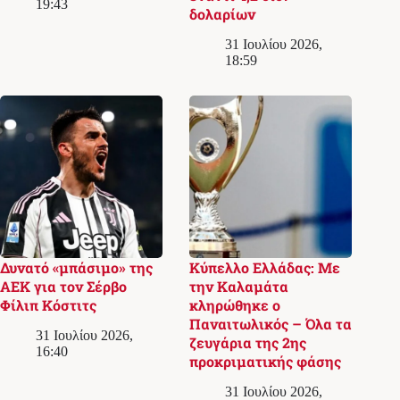
19:43
δολαρίων
31 Ιουλίου 2026,
18:59
Δυνατό «μπάσιμο» της
Κύπελλο Ελλάδας: Με
ΑΕΚ για τον Σέρβο
την Καλαμάτα
Φίλιπ Κόστιτς
κληρώθηκε ο
Παναιτωλικός – Όλα τα
31 Ιουλίου 2026,
ζευγάρια της 2ης
16:40
προκριματικής φάσης
31 Ιουλίου 2026,