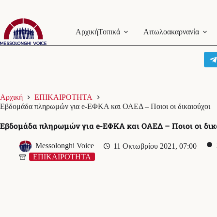
Μετάβαση
στο
Αρχική
Τοπικά
Αιτωλοακαρνανία
περιεχόμενο
Αρχική
ΕΠΙΚΑΙΡΟΤΗΤΑ
Εβδομάδα πληρωμών για e-EΦΚΑ και ΟΑΕΔ – Ποιοι οι δικαιούχοι
Εβδομάδα πληρωμών για e-EΦΚΑ και ΟΑΕΔ – Ποιοι οι δικ
Messolonghi Voice
11 Οκτωβρίου 2021, 07:00
ΕΠΙΚΑΙΡΟΤΗΤΑ