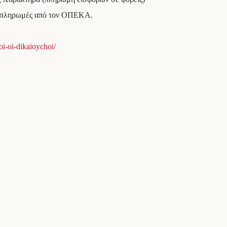
ς πληρωμές από τον ΟΠΕΚΑ.
i-oi-dikaioychoi/