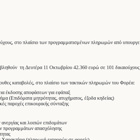
ιούχους, στο πλαίσιο των προγραμματισμένων πληρωμών από υπουργ
βληθούν τη Δευτέρα 11 Οκτωβρίου 42.360 ευρώ σε 101 δικαιούχους 
λουθες καταβολές, στο πλαίσιο των τακτικών πληρωμών του Φορέα:
εια έκδοσης αποφάσεων για εφάπαξ
ήμα (Επιδόματα μητρότητας, ατυχήματος, έξοδα κηδείας)
κές παροχές επικουρικής σύνταξης
 ανεργίας και λοιπών επιδομάτων
νων προγραμμάτων απασχόλησης
τητας
ς Χαρακτήρα (πληρωμή εισφορών σε φορείς)