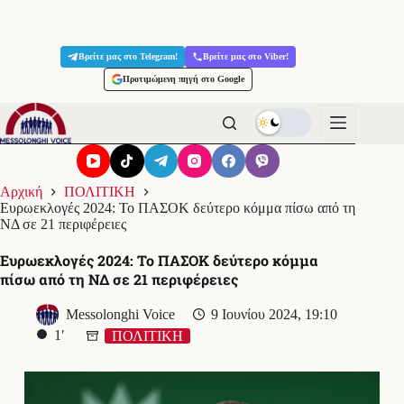
Μετάβαση
στο
Βρείτε μας στο Telegram!
Βρείτε μας στο Viber!
περιεχόμενο
Προτιμώμενη πηγή στο Google
Αρχική
ΠΟΛΙΤΙΚΗ
Ευρωεκλογές 2024: Το ΠΑΣΟΚ δεύτερο κόμμα πίσω από τη
ΝΔ σε 21 περιφέρειες
Ευρωεκλογές 2024: Το ΠΑΣΟΚ δεύτερο κόμμα
πίσω από τη ΝΔ σε 21 περιφέρειες
Messolonghi Voice
9 Ιουνίου 2024, 19:10
1′
ΠΟΛΙΤΙΚΗ