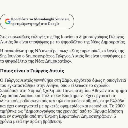
Προσθέστε το Messolonghi Voice ως
προτιμώμενη πηγή στο Google
Στις ευρωπαϊκές εκλογές της 9ης Ιουνίου ο δημοσιογράφος Γιώργος
Αυτιάς θα είναι υποψήφιος με το ψηφοδέλτιο της Νέας Δημοκρατίας.
Η ανακοίνωση της ΝΔ αναφέρει πως: «Στις ευρωπαϊκές εκλογές της
9ης Ιουνίου ο δημοσιογράφος Γιώργος Αυτιάς θα είναι υποψήφιος με
το ψηφοδέλτιο της Νέας Δημοκρατίας».
Ποιος είναι ο Γιώργος Αυτιάς
Ο Γιώργος Αυτιάς γεννήθηκε στη Σάμο, αργότερα όμως η οικογένειά
του εγκαταστάθηκε στην Αθήνα, όπου τέλειωσε το σχολείο.
Σπούδασε στη Νομική Σχολή του Πανεπιστημίου Αθηνών στο τμήμα
Δημοσίου Δικαίου και Πολιτικών Επιστημών. Έχει εργαστεί σε
ιδιωτικούς ραδιοφωνικούς και τηλεοπτικούς σταθμούς στην Ελλάδα
και έχει συνεργαστεί με αρκετές εφημερίδες και περιοδικά. Το 2000
τιμήθηκε ως “Δημοσιογράφος της χρονιάς” από το Ίδρυμα Μπότση
και εν συνεχεία από την Ένωση Ευρωπαίων Δημοσιογράφων, 5
χρόνια μετά την πρώτη βράβευση.