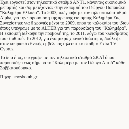
Έχει εργαστεί στον τηλεοπτικό σταθμό ΑΝΤ1, κάνοντας οικονομικό
ρεπορτάζ και συμμετέχοντας στην εκπομπή του Γιώργου Παπαδάκη
“Καλημέρα Ελλάδα”. Το 2003, υπέγραψε με τον τηλεοπτικό σταθμό
Alpha, για την παρουσίαση της πρωινής εκπομπής Καλημέρα Σας.
Συνεχίστηκε για 6 χρονιές μέχρι το 2009, όπου το καλοκαίρι του ίδιου
έτους υπέγραψε με το ALTER για την παρουσίαση του “Καλημέρα”.
Η εκπομπή διέκοψε την προβολή της, το 2011, λόγω του κλεισίματος
του σταθμού. Το 2012, για ένα μικρό χρονικό διάστημα, δούλεψε
στον κυπριακό εθνικής εμβέλειας τηλεοπτικό σταθμό Extra TV
Cyprus.
Το ίδιο έτος, υπέγραψε με τον τηλεοπτικό σταθμό ΣΚΑΪ όπου
παρουσιάζει έως σήμερα το “Καλημέρα με τον Γιώργο Αυτιά” κάθε
Σαββατοκύριακο.
Πηγή: newsbomb.gr