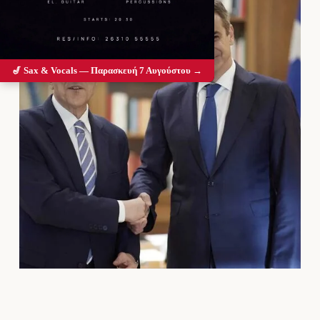
🎷 Sax & Vocals — Παρασκευή 7 Αυγούστου →