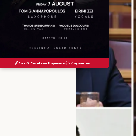
🎷 Sax & Vocals — Παρασκευή 7 Αυγούστου →