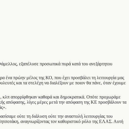
Φάμελλος, εξαπέλυσε προσωπικά πυρά κατά του ανεξάρτητου
α ένα πρώην μέλος της ΚΟ, που έχει προσβάλει τη λειτουργία μας
υλευτές και τα στελέχη να διαλέξουν με ποιον θα πάνε, όταν έχουμε
.
νο Β, κλπ απορρίφθηκαν καθαρά και δημοκρατικά. Οπότε προχωράμε
ής απόφασης, λίγες μέρες μετά την απόφαση της ΚΕ προσβάλουν τα
άς».
σίσαμε ούτε τη διάλυση ούτε την αναστολή λειτουργίας του
Μητσοτάκη, αναγνωρίζοντας τον καθοριστικό ρόλο της ΕΛΑΣ. Αυτή