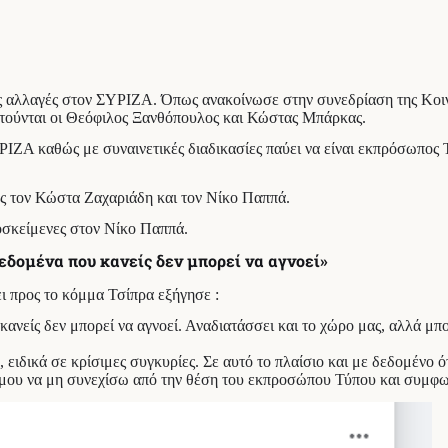
ς αλλαγές στον ΣΥΡΙΖΑ. Όπως ανακοίνωσε στην συνεδρίαση της Κοι
ετούνται οι Θεόφιλος Ξανθόπουλος και Κώστας Μπάρκας.
ΡΙΖΑ καθώς με συναινετικές διαδικασίες παύει να είναι εκπρόσωπος
υς τον Κώστα Ζαχαριάδη και τον Νίκο Παππά.
ροσκείμενες στον Νίκο Παππά.
εδομένα που κανείς δεν μπορεί να αγνοεί»
ει προς το κόμμα Τσίπρα εξήγησε :
νείς δεν μπορεί να αγνοεί. Αναδιατάσσει και το χώρο μας, αλλά μπο
ειδικά σε κρίσιμες συγκυρίες. Σε αυτό το πλαίσιο και με δεδομένο 
μου να μη συνεχίσω από την θέση του εκπροσώπου Τύπου και συμφων