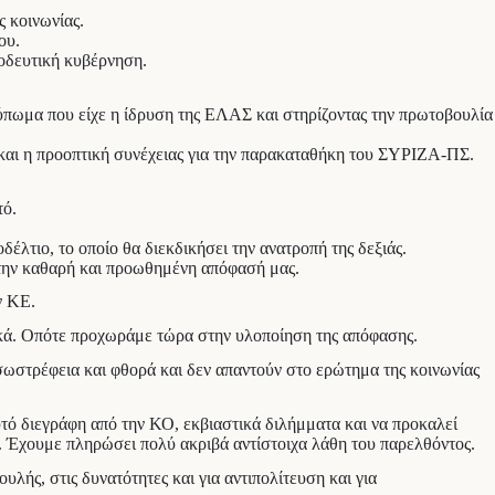
 κοινωνίας.
ου.
οοδευτική κυβέρνηση.
ύπωμα που είχε η ίδρυση της ΕΛΑΣ και στηρίζοντας την πρωτοβουλία
 και η προοπτική συνέχειας για την παρακαταθήκη του ΣΥΡΙΖΑ-ΠΣ.
τό.
λτιο, το οποίο θα διεκδικήσει την ανατροπή της δεξιάς.
 την καθαρή και προωθημένη απόφασή μας.
ν ΚΕ.
τικά. Οπότε προχωράμε τώρα στην υλοποίηση της απόφασης.
ωστρέφεια και φθορά και δεν απαντούν στο ερώτημα της κοινωνίας
υτό διεγράφη από την ΚΟ, εκβιαστικά διλήμματα και να προκαλεί
ς. Έχουμε πληρώσει πολύ ακριβά αντίστοιχα λάθη του παρελθόντος.
λής, στις δυνατότητες και για αντιπολίτευση και για