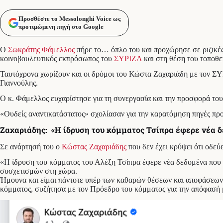
Προσθέστε το Messolonghi Voice ως
προτιμώμενη πηγή στο Google
Ο
Σωκράτης Φάμελλος
πήρε το… όπλο του και προχώρησε σε ριζικέ
κοινοβουλευτικός εκπρόσωπος του
ΣΥΡΙΖΑ
και στη θέση του τοποθ
Ταυτόχρονα χωρίζουν και οι δρόμοι του Κώστα Ζαχαριάδη με τον ΣΥ
Γιαννούλης.
Ο κ. Φάμελλος ευχαρίστησε για τη συνεργασία και την προσφορά το
«Ουδείς αναντικατάστατος» σχολίασαν για την καρατόμηση πηγές π
Ζαχαριάδης: «Η ίδρυση του κόμματος Τσίπρα έφερε νέα δ
Σε ανάρτησή του ο
Κώστας Ζαχαριάδης
που δεν έχει κρύψει ότι οδεύ
«Η ίδρυση του κόμματος του Αλέξη Τσίπρα έφερε νέα δεδομένα που κα
συσχετισμών στη χώρα.
Ήμουνα και είμαι πάντοτε υπέρ των καθαρών θέσεων και αποφάσεων, 
κόμματος, συζήτησα με τον Πρόεδρο του κόμματος για την απόφασή 