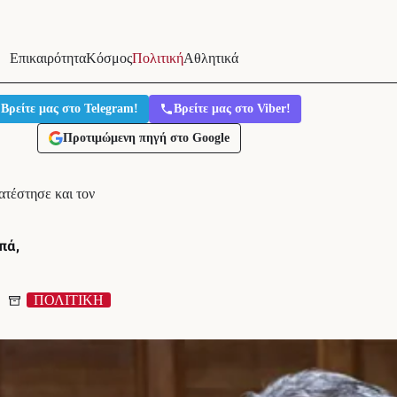
Επικαιρότητα
Κόσμος
Πολιτική
Αθλητικά
Βρείτε μας στο Telegram!
Βρείτε μας στο Viber!
Προτιμώμενη πηγή στο Google
ατέστησε και τον
πά,
ΠΟΛΙΤΙΚΗ