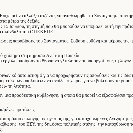
ειρεί να αλλάξει ατζέντα, να αναθεωρηθεί το Σύνταγμα με συντηρητ
στα μέτρα της δεξιάς.
 15 Ιουλίου, τη στιγμή που θα μπορούσε να υποβάλει αυτή την πρότ
γάλο σκάνδαλο του ΟΠΕΚΕΠΕ.
ώσεις παραβίασης του Συντάγματος. Σοβαρή ευθύνη και μέρους της ηγ
κό χτύπημα στη δημόσια Ανώτατη Παιδεία
 εργαλειοποίησαν το 86 για να γλιτώσουν οι υπουργοί τους τη λογοδο
νωνικό αυτοματισμό για να προχωρήσουν τις απολύσεις και τις ιδιωτ
μέσω των απολύσεων να ανοίξει ο χώρος για να βολεύουν τα ρουσφέτ
ει» τη λιτότητα.
ν μια προοδευτική κυβέρνηση, η οποία θα μπορεί να εξασφαλίσει πρα
ασμένες προτάσεις:
 του τρόπου επιλογής της ηγεσίας της, για κατοχυρωμένες Ανεξάρτητες
διαβίωσης, του ΕΣΥ, της δημόσιας πολιτικής στέγης, την κατοχύρωσ
ς: