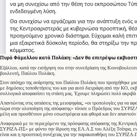
Πυρά Φάμελλου κατά Πολάκη: «Δεν θα επιτρέψω εκβιαστ
Εξάλλου, κατά την εισήγηση του στην συνεδρίαση της Κοινοβουλευ
βουλευτή, Παύλου Πολάκη.
Στον απόηχο της ανάρτησης του Παύλου Πολάκη που προηγήθηκε μια ώ
με δημόσιες τοποθετήσεις του και για αυτό διεγράφη από την ΚΟ, εκβ
συλλογικά αποφασίσει τη στάση μας. Έχουμε πληρώσει πολύ ακριβά
Απαντώντας στις αιτιάσεις της μειοψηφίας, «οι τροπολογίες για να 
τώρα στην υλοποίηση της απόφασης» τόνισε ο Πρόεδρος του ΣΥΡΙΖΑ
μέλη και προσθέτουν μόνο εσωστρέφεια και φθορά και δεν απαντούν σ
Αναφορικά με το περιεχόμενο της πρόσφατης απόφασης της Κεντρική
ΣΥΡΙΖΑ-ΠΣ» με φόντο την ίδρυση της ΕΛ.Α.Σ του Αλέξη Τσίπρα, ενώ
είναι και η προοπτική συνέχειας για την παρακαταθήκη του ΣΥΡΙΖΑ-