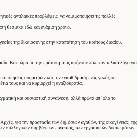
ικές αντιλαϊκές προβλέψεις, να νομιμοποιήσει τις πολλές
αση θεσμικά εδώ και ενάμιση χρόνο.
εσίας της δικαιοσύνης στην καταπάτηση του κράτους δικαίου.
σία. Και τώρα με την πρόταση τους αφήνουν πάλι τον τελικό λόγο για
ικοποιήσεις υπηρεσιών και την εγκαθίδρυση ενός γαλάζιου
ια τους και να κυριαρχεί η αναξιοκρατία.
γματική και ουσιαστική συναίνεση, αλλά πρώτα απ’ όλα το
 Αρχές, για την προστασία των δημόσιων αγαθών, της οικογένειας, της
η των συλλογικών συμβάσεων εργασίας, των εργασιακών δικαιωμάτων,