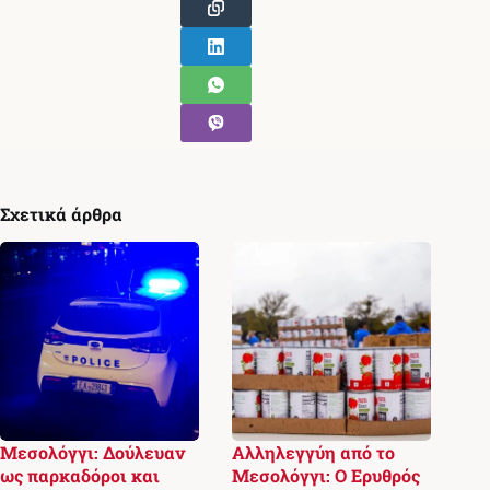
Σχετικά άρθρα
Μεσολόγγι: Δούλευαν
Αλληλεγγύη από το
ως παρκαδόροι και
Μεσολόγγι: Ο Ερυθρός