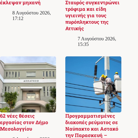
έκλεψαν μηχανή
Σταυρός συγκεντρώνει
τρόφιμα και είδη
8 Αυγούστου 2026,
υγιεινής για τους
17:12
πυρόπληκτους της
Αττικής
7 Αυγούστου 2026,
15:35
62 νέες θέσεις
Προγραμματισμένες
εργασίας στον Δήμο
διακοπές ρεύματος σε
Μεσολογγίου
Ναύπακτο και Αστακό
την Παρασκευή –