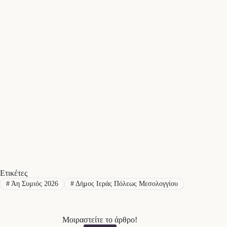
Ετικέτες
#
Άη Συμιός 2026
#
Δήμος Ιεράς Πόλεως Μεσολογγίου
Μοιραστείτε το άρθρο!