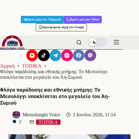
Μετάβαση
στο
Βρείτε μας στο Telegram!
Βρείτε μας στο Viber!
περιεχόμενο
Προτιμώμενη πηγή στο Google
Αρχική
ΤΟΠΙΚΑ
Φλόγα παράδοσης και εθνικής μνήμης: Το Μεσολόγγι
υποκλίνεται στο μεγαλείο του Άη-Συμιού
Φλόγα παράδοσης και εθνικής μνήμης: Το
Μεσολόγγι υποκλίνεται στο μεγαλείο του Άη-
Συμιού
Messolonghi Voice
3 Ιουνίου 2026, 11:14
1′
ΤΟΠΙΚΑ