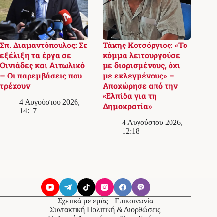
Σπ. Διαμαντόπουλος: Σε
Τάκης Κοτσόργιος: «Το
εξέλιξη τα έργα σε
κόμμα λειτουργούσε
Οινιάδες και Αιτωλικό
με διορισμένους, όχι
– Οι παρεμβάσεις που
με εκλεγμένους» –
τρέχουν
Αποχώρησε από την
«Ελπίδα για τη
4 Αυγούστου 2026,
Δημοκρατία»
14:17
4 Αυγούστου 2026,
12:18
Σχετικά με εμάς
Επικοινωνία
Συντακτική Πολιτική & Διορθώσεις