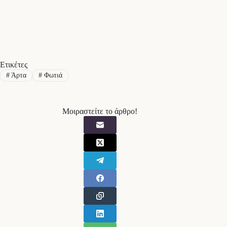
Ετικέτες
#
Άρτα
#
Φωτιά
Μοιραστείτε το άρθρο!