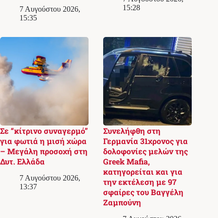
15:28
7 Αυγούστου 2026,
15:35
Σε “κίτρινο συναγερμό”
Συνελήφθη στη
για φωτιά η μισή χώρα
Γερμανία 31χρονος για
– Μεγάλη προσοχή στη
δολοφονίες μελών της
Δυτ. Ελλάδα
Greek Mafia,
κατηγορείται και για
7 Αυγούστου 2026,
την εκτέλεση με 97
13:37
σφαίρες του Βαγγέλη
Ζαμπούνη