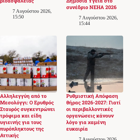
βιοασφάλειας
Δημόσια Υγεία στο
συνέδριο NEHA 2026
7 Αυγούστου 2026,
15:50
7 Αυγούστου 2026,
15:44
Αλληλεγγύη από το
Ρυθμιστική Απόφαση
Μεσολόγγι: Ο Ερυθρός
θήρας 2026-2027: Γιατί
Σταυρός συγκεντρώνει
οι περιβαλλοντικές
τρόφιμα και είδη
οργανώσεις κάνουν
υγιεινής για τους
λόγο για χαμένη
πυρόπληκτους της
ευκαιρία
Αττικής
7 Αυγούστου 2026,